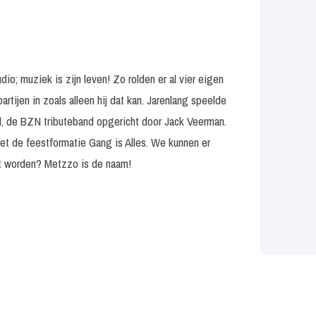
dio; muziek is zijn leven! Zo rolden er al vier eigen
rtijen in zoals alleen hij dat kan. Jarenlang speelde
 de BZN tributeband opgericht door Jack Veerman.
met de feestformatie Gang is Alles. We kunnen er
est worden? Metzzo is de naam!