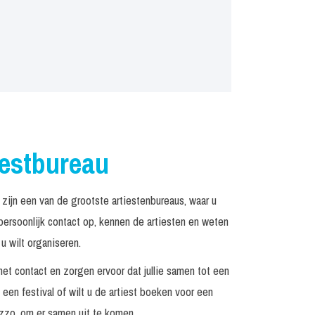
iestbureau
jn een van de grootste artiestenbureaus, waar u
rsoonlijk contact op, kennen de artiesten en weten
u wilt organiseren.
het contact en zorgen ervoor dat jullie samen tot een
een festival of wilt u de artiest boeken voor een
zzo, om er samen uit te komen.