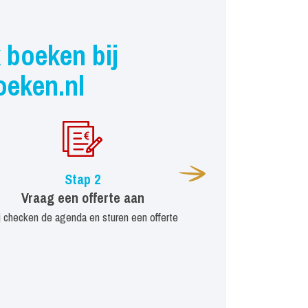
 boeken bij
oeken.nl
Stap 2
Vraag een offerte aan
j checken de agenda en sturen een offerte