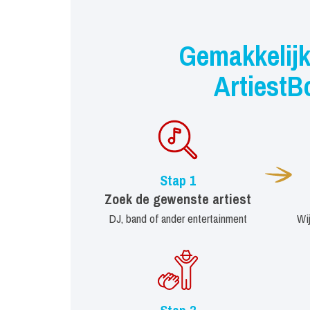
Gemakkelijk
ArtiestB
Stap 1
Zoek de gewenste artiest
DJ, band of ander entertainment
Wi