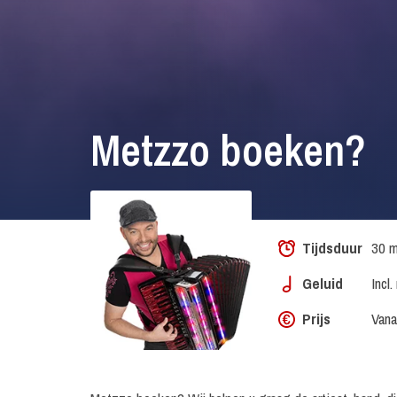
Metzzo boeken?
Tijdsduur
30 m
Geluid
Incl
Prijs
Vana