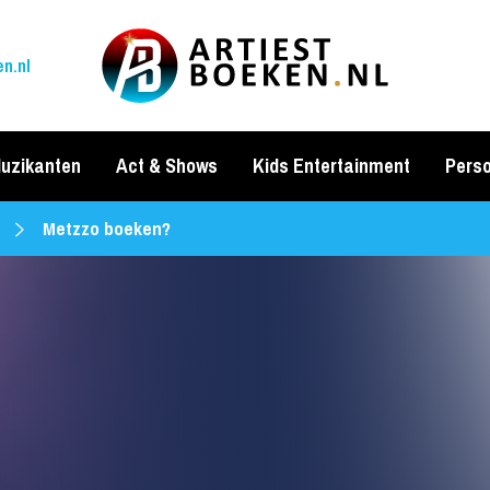
n.nl
uzikanten
Act & Shows
Kids Entertainment
Perso
Metzzo boeken?