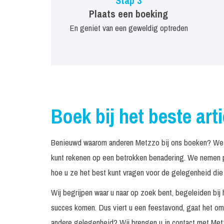
Stap 3
Plaats een boeking
En geniet van een geweldig optreden
Boek bij het beste art
Benieuwd waarom anderen Metzzo bij ons boeken? We zi
kunt rekenen op een betrokken benadering. We nemen pe
hoe u ze het best kunt vragen voor de gelegenheid die 
Wij begrijpen waar u naar op zoek bent, begeleiden bij 
succes komen. Dus viert u een feestavond, gaat het om 
andere gelegenheid? Wij brengen u in contact met Met