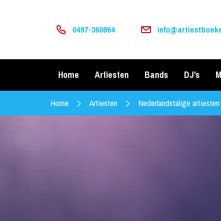
0497-360864
info@artiestboeke
Home
Artiesten
Bands
DJ’s
M
Home
Artiesten
Nederlandstalige artiesten