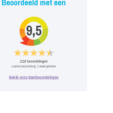
Beoordeeld met een
9,5
1116
beoordelingen
Laatste beoordeling:
1 week geleden
Bekijk onze klantbeoordelingen