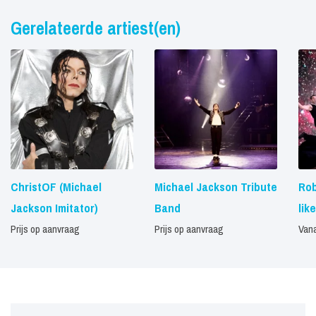
Gerelateerde artiest(en)
ChristOF (Michael
Michael Jackson Tribute
Rob
Jackson Imitator)
Band
like
Prijs op aanvraag
Prijs op aanvraag
Vana