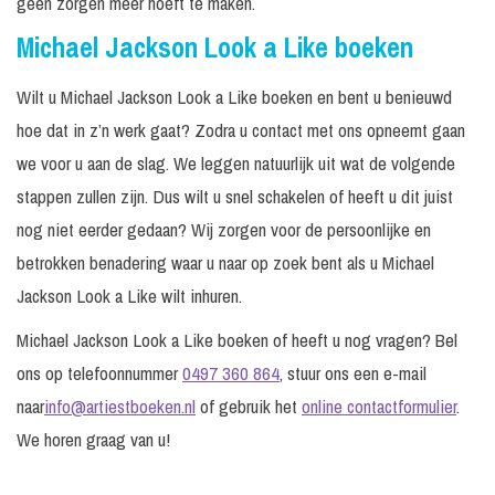
geen zorgen meer hoeft te maken.
Michael Jackson Look a Like boeken
Wilt u Michael Jackson Look a Like boeken en bent u benieuwd
hoe dat in z’n werk gaat? Zodra u contact met ons opneemt gaan
we voor u aan de slag. We leggen natuurlijk uit wat de volgende
stappen zullen zijn. Dus wilt u snel schakelen of heeft u dit juist
nog niet eerder gedaan? Wij zorgen voor de persoonlijke en
betrokken benadering waar u naar op zoek bent als u Michael
Jackson Look a Like wilt inhuren.
Michael Jackson Look a Like boeken of heeft u nog vragen? Bel
ons op telefoonnummer
0497 360 864
, stuur ons een e-mail
naar
info@artiestboeken.nl
of gebruik het
online contactformulier
.
We horen graag van u!