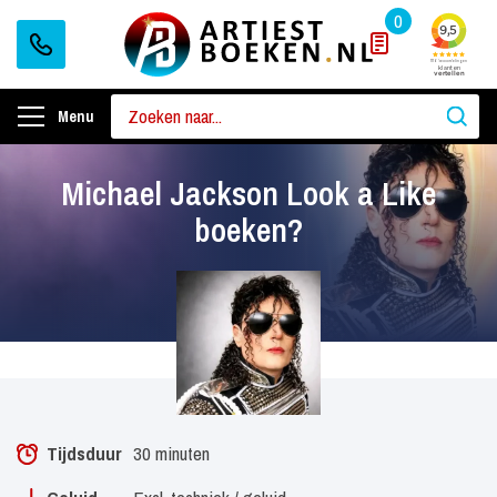
0
Menu
Michael Jackson Look a Like
boeken?
Tijdsduur
30 minuten