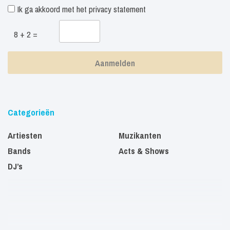
Ik ga akkoord met het
privacy statement
8 + 2 =
Categorieën
Artiesten
Muzikanten
Bands
Acts & Shows
DJ’s