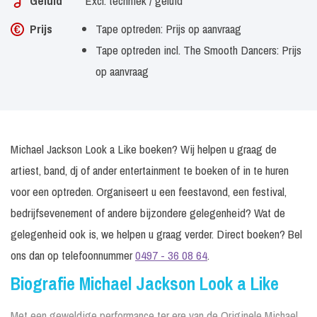
Geluid
Excl. techniek / geluid
Prijs
Tape optreden: Prijs op aanvraag
Tape optreden incl. The Smooth Dancers: Prijs
op aanvraag
Michael Jackson Look a Like boeken? Wij helpen u graag de
artiest, band, dj of ander entertainment te boeken of in te huren
voor een optreden. Organiseert u een feestavond, een festival,
bedrijfsevenement of andere bijzondere gelegenheid? Wat de
gelegenheid ook is, we helpen u graag verder. Direct boeken? Bel
ons dan op telefoonnummer
0497 - 36 08 64
.
Biografie Michael Jackson Look a Like
Met een geweldige performance ter ere van de Originele Michael