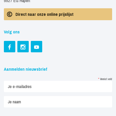
5527 EG Hapert
Direct naar onze online prijslijst
Volg ons
Aanmelden nieuwsbrief
*
Vereist veld