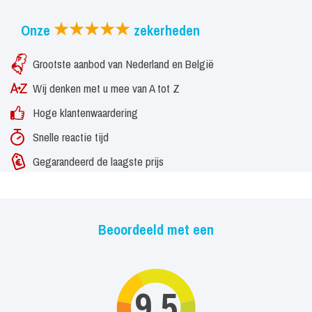
Violier een veel gevraagde gast voor bedrijfsevenementen in
binnen- en buitenland.
Onze
zekerheden
Grootste aanbod van Nederland en België
Wij denken met u mee van A tot Z
Hoge klantenwaardering
Snelle reactie tijd
Gegarandeerd de laagste prijs
Beoordeeld met een
9,5