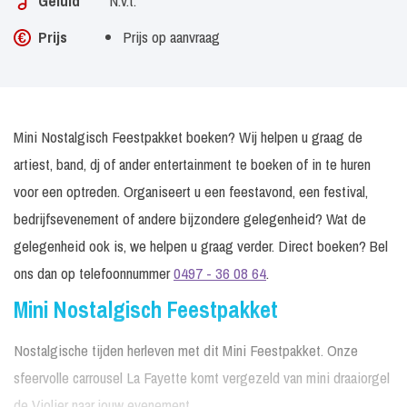
Geluid
N.v.t.
Prijs
Prijs op aanvraag
Mini Nostalgisch Feestpakket boeken? Wij helpen u graag de
artiest, band, dj of ander entertainment te boeken of in te huren
voor een optreden. Organiseert u een feestavond, een festival,
bedrijfsevenement of andere bijzondere gelegenheid? Wat de
gelegenheid ook is, we helpen u graag verder. Direct boeken? Bel
ons dan op telefoonnummer
0497 - 36 08 64
.
Mini Nostalgisch Feestpakket
Nostalgische tijden herleven met dit Mini Feestpakket. Onze
sfeervolle carrousel La Fayette komt vergezeld van mini draaiorgel
de Violier naar jouw evenement.