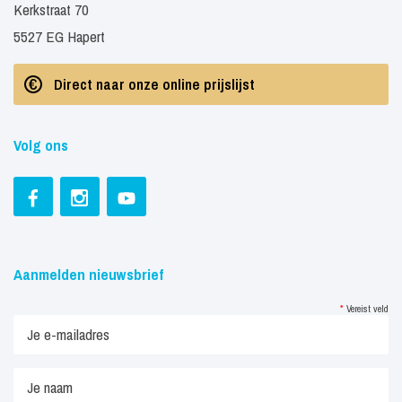
Kerkstraat 70
5527 EG Hapert
Direct naar onze online prijslijst
Volg ons
Aanmelden nieuwsbrief
*
Vereist veld