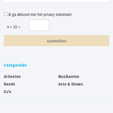
Ik ga akkoord met het
privacy statement
4 + 10 =
Categorieën
Artiesten
Muzikanten
Bands
Acts & Shows
DJ’s