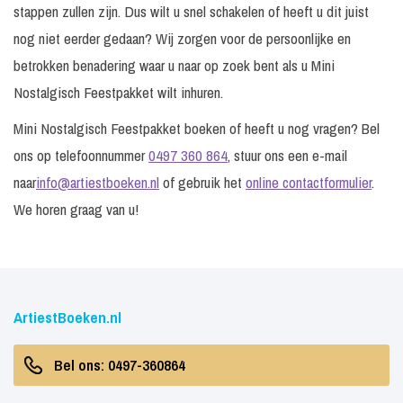
stappen zullen zijn. Dus wilt u snel schakelen of heeft u dit juist
nog niet eerder gedaan? Wij zorgen voor de persoonlijke en
betrokken benadering waar u naar op zoek bent als u Mini
Nostalgisch Feestpakket wilt inhuren.
Mini Nostalgisch Feestpakket boeken of heeft u nog vragen? Bel
ons op telefoonnummer
0497 360 864
, stuur ons een e-mail
naar
info@artiestboeken.nl
of gebruik het
online contactformulier
.
We horen graag van u!
ArtiestBoeken.nl
Bel ons: 0497-360864