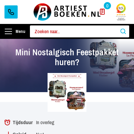
0
Menu
Mini Nostalgisch Feestpakket
huren?
Tijdsduur
In overleg