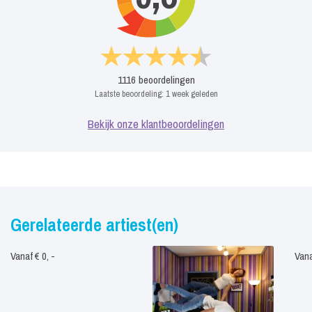
1116
beoordelingen
Laatste beoordeling:
1 week geleden
Bekijk onze klantbeoordelingen
Gerelateerde artiest(en)
Vanaf € 0, -
Vana