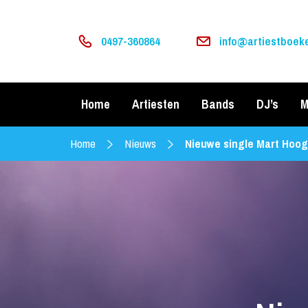
0497-360864
info@artiestboeke
Home
Artiesten
Bands
DJ’s
M
Home
Nieuws
Nieuwe single Mart Hoo