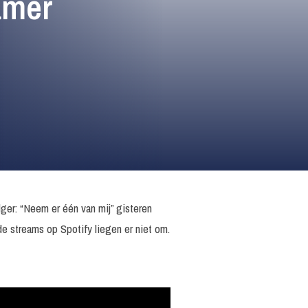
amer
ger: “Neem er één van mij” gisteren
 streams op Spotify liegen er niet om.