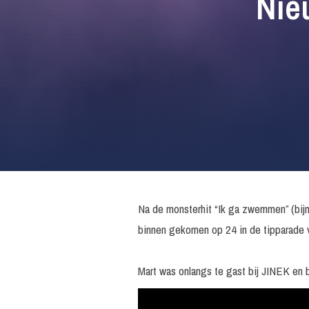
Nie
Na de monsterhit “Ik ga zwemmen” (bijn
binnen gekomen op 24 in de tipparade 
Mart was onlangs te gast bij JINEK en 