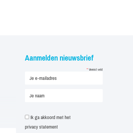
Aanmelden nieuwsbrief
*
Vereist veld
Ik ga akkoord met het
privacy statement