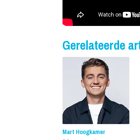
Gerelateerde art
Mart Hoogkamer