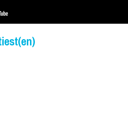
iest(en)