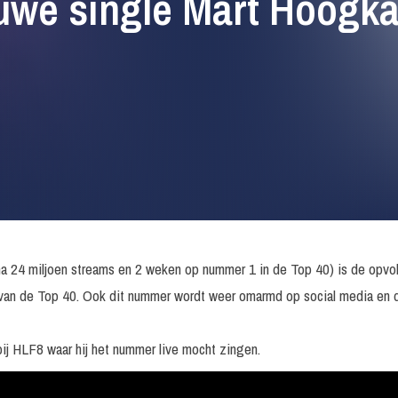
uwe single Mart Hoogk
a 24 miljoen streams en 2 weken op nummer 1 in de Top 40) is de opvol
van de Top 40. Ook dit nummer wordt weer omarmd op social media en de
bij HLF8 waar hij het nummer live mocht zingen.