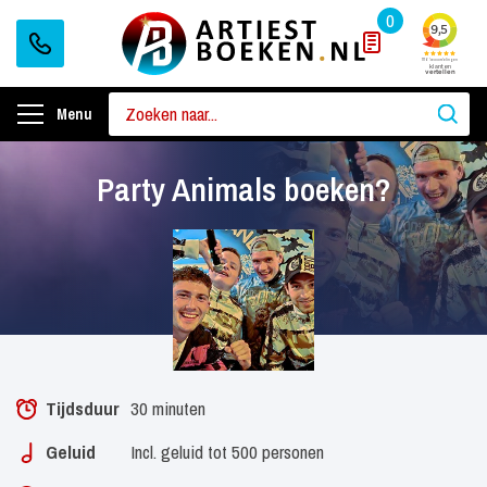
0
Menu
Party Animals boeken?
Tijdsduur
30 minuten
Geluid
Incl. geluid tot 500 personen