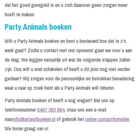
dat het goed geregeld is en u zich daarover geen zorgen meer
hoeft te maken.
Party Animals boeken
Wilt u Party Animals boeken en bent u benieuwd hoe dat in z’n
werk gaat? Zodra u contact met ons opneemt gaan we voor u aan
de slag. We leggen natuurlijk uit wat de volgende stappen zullen
zijn. Dus wilt u snel schakelen of heeft u dit juist nog niet eerder
gedaan? Wij zorgen voor de persoonlijke en betrokken benadering
waar u naar op zoek bent als u Party Animals wilt inhuren.
Party Animals boeken of heeft u nog vragen? Bel ons op
telefoonnummer
0497 360 864
, stuur ons een e-mail
naar
info@artiestboeken.nl
of gebruik het
online contactformulier
.
We horen graag van u!