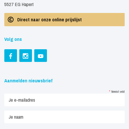
5527 EG Hapert
Direct naar onze online prijslijst
Volg ons
Aanmelden nieuwsbrief
*
Vereist veld