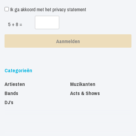
Ik ga akkoord met het
privacy statement
5 + 8 =
Categorieën
Artiesten
Muzikanten
Bands
Acts & Shows
DJ’s