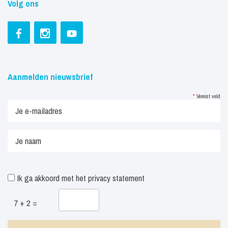
Volg ons
Aanmelden nieuwsbrief
*
Vereist veld
Ik ga akkoord met het
privacy statement
7 + 2 =