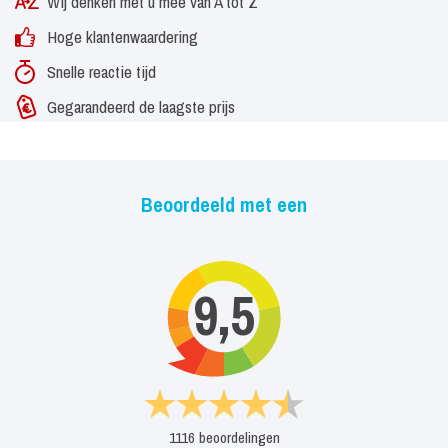
Wij denken met u mee van A tot Z
Hoge klantenwaardering
Snelle reactie tijd
Gegarandeerd de laagste prijs
Beoordeeld met een
9,5
1116
beoordelingen