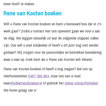
meer hoeft te maken.
Rene van Kooten boeken
Wilt u Rene van Kooten boeken en bent u benieuwd hoe dat in z’n
werk gaat? Zodra u contact met ons opneemt gaan we voor u aan
de slag. We leggen natuurlijk uit wat de volgende stappen zullen
zijn. Dus wilt u snel schakelen of heeft u dit juist nog niet eerder
gedaan? Wij zorgen voor de persoonlijke en betrokken benadering
waar u naar op zoek bent als u Rene van Kooten wilt inhuren.
Rene van Kooten boeken of heeft u nog vragen? Bel ons op
telefoonnummer
0497 360 864
, stuur ons een e-mail
naar
info@artiestboeken.nl
of gebruik het
online contactformulier
.
We horen graag van u!