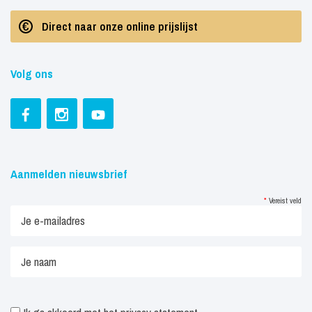
Direct naar onze online prijslijst
Volg ons
Aanmelden nieuwsbrief
*
Vereist veld