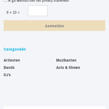
Ik ga akkoord met het
privacy statement
6 + 10 =
Categorieën
Artiesten
Muzikanten
Bands
Acts & Shows
DJ’s