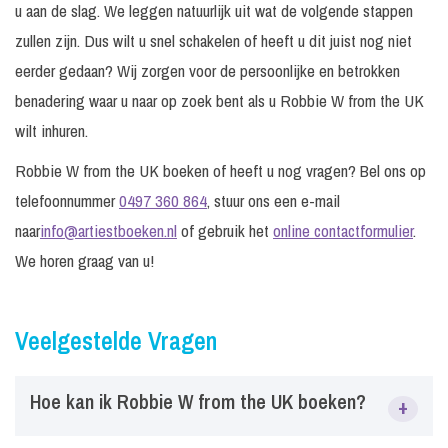
u aan de slag. We leggen natuurlijk uit wat de volgende stappen
zullen zijn. Dus wilt u snel schakelen of heeft u dit juist nog niet
eerder gedaan? Wij zorgen voor de persoonlijke en betrokken
benadering waar u naar op zoek bent als u Robbie W from the UK
wilt inhuren.
Robbie W from the UK boeken of heeft u nog vragen? Bel ons op
telefoonnummer
0497 360 864
, stuur ons een e-mail
naar
info@artiestboeken.nl
of gebruik het
online contactformulier
.
We horen graag van u!
Veelgestelde Vragen
Hoe kan ik Robbie W from the UK boeken?
+