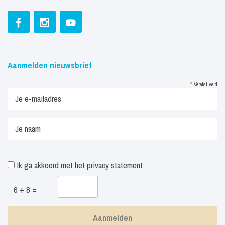
Aanmelden nieuwsbrief
*
Vereist veld
Ik ga akkoord met het
privacy statement
6 + 8 =