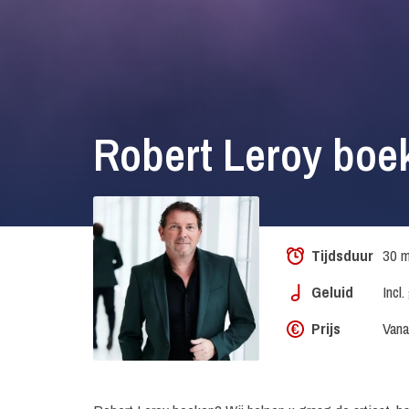
Robert Leroy boe
Tijdsduur
30 m
Geluid
Incl
Prijs
Vana