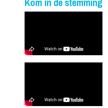
Kom in de stemming