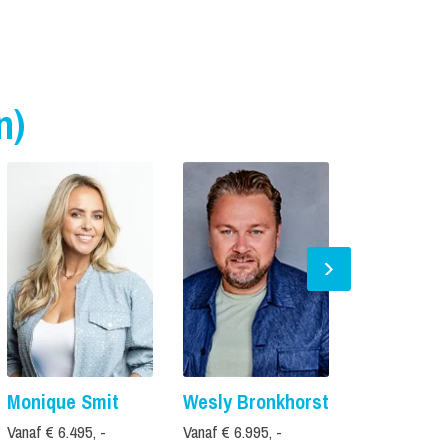
n)
Monique Smit
Wesly Bronkhorst
Quincy
Vanaf € 6.495, -
Vanaf € 6.995, -
Vanaf € 2.495,