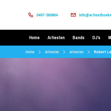
0497-360864
info@artiestboeke
Home
Artiesten
Bands
DJ’s
M
Home
Artiesten
Artiesten
Robert L