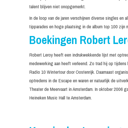
talent blijven niet onopgemerkt.
In de loop van de jaren verschijnen diverse singles en 
tipparades en hoge plaatsing in de album top 100 zijn n
Boekingen Robert Le
Robert Leroy heeft een indrukwekkende lijst met optre
medewerking aan heeft verleend. Zo trad hij op tijdens
Radio 10 Wintertour door Oostenrijk. Daarnaast organis
optredens in de Escape en waren er natuurlijk de uitver
Theater de Meervaart in Amsterdam. In oktober 2006 ga
Heineken Music Hall te Amsterdam.