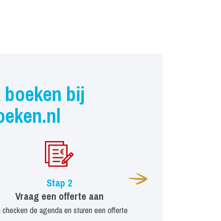
 boeken bij
oeken.nl
Stap 2
Vraag een offerte aan
j checken de agenda en sturen een offerte