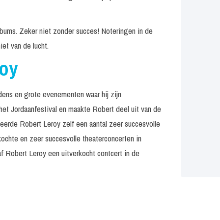
albums. Zeker niet zonder succes! Noteringen in de
iet van de lucht.
roy
dens en grote evenementen waar hij zijn
 het Jordaanfestival en maakte Robert deel uit van de
eerde Robert Leroy zelf een aantal zeer succesvolle
kochte en zeer succesvolle theaterconcerten in
f Robert Leroy een uitverkocht contcert in de