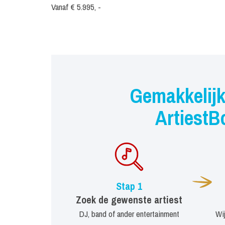
Vanaf € 5.995, -
Gemakkelijk
ArtiestB
Stap 1
Zoek de gewenste artiest
DJ, band of ander entertainment
Wi