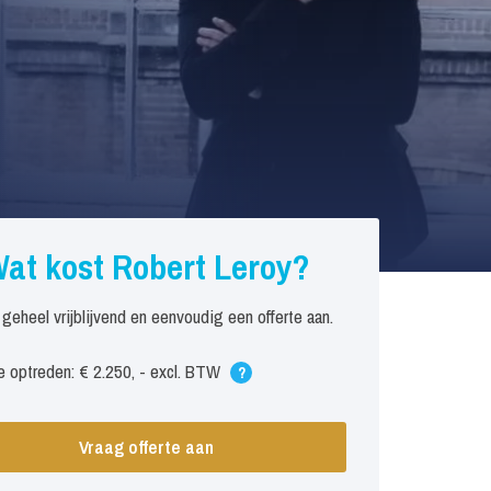
at kost Robert Leroy?
 geheel vrijblijvend en eenvoudig een offerte aan.
 optreden: € 2.250, - excl. BTW
?
Vraag offerte aan