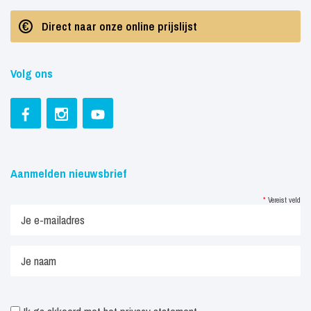
Direct naar onze online prijslijst
Volg ons
Aanmelden nieuwsbrief
*
Vereist veld