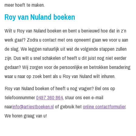
meer hoeft te maken.
Roy van Nuland boeken
Wilt u Roy van Nuland boeken en bent u benieuwd hoe dat in z’n
werk gaat? Zodra u contact met ons opneemt gaan we voor u aan
de slag. We leggen natuurlijk uit wat de volgende stappen zullen
zijn. Dus wilt u snel schakelen of heeft u dit juist nog niet eerder
gedaan? Wij zorgen voor de persoonlijke en betrokken benadering
waar u naar op zoek bent als u Roy van Nuland wilt inhuren.
Roy van Nuland boeken of heeft u nog vragen? Bel ons op
telefoonnummer
0497 360 864
, stuur ons een e-mail
naar
info@artiestboeken.nl
of gebruik het
online contactformulier
.
We horen graag van u!