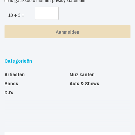
Ik ga akkoord met het
privacy statement
10 + 3 =
Categorieën
Artiesten
Muzikanten
Bands
Acts & Shows
DJ’s