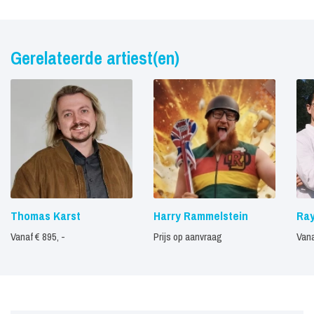
Gerelateerde artiest(en)
Thomas Karst
Harry Rammelstein
Ray
Vanaf € 895, -
Prijs op aanvraag
Vana