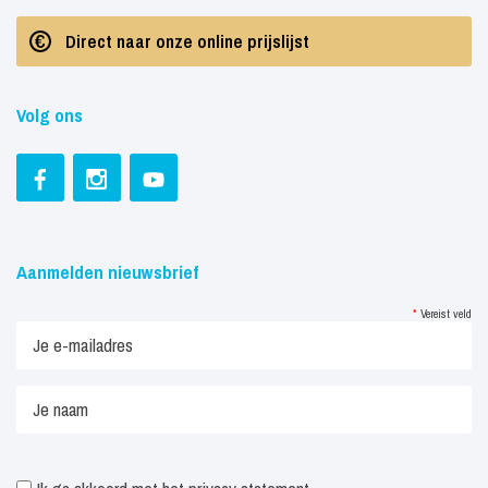
Direct naar onze online prijslijst
Volg ons
Aanmelden nieuwsbrief
*
Vereist veld