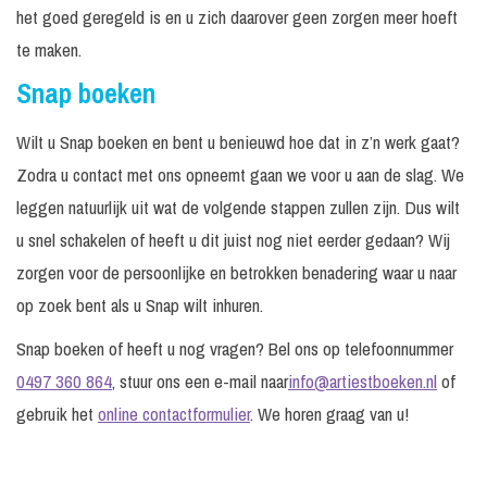
het goed geregeld is en u zich daarover geen zorgen meer hoeft
te maken.
Snap boeken
Wilt u Snap boeken en bent u benieuwd hoe dat in z’n werk gaat?
Zodra u contact met ons opneemt gaan we voor u aan de slag. We
leggen natuurlijk uit wat de volgende stappen zullen zijn. Dus wilt
u snel schakelen of heeft u dit juist nog niet eerder gedaan? Wij
zorgen voor de persoonlijke en betrokken benadering waar u naar
op zoek bent als u Snap wilt inhuren.
Snap boeken of heeft u nog vragen? Bel ons op telefoonnummer
0497 360 864
, stuur ons een e-mail naar
info@artiestboeken.nl
of
gebruik het
online contactformulier
. We horen graag van u!