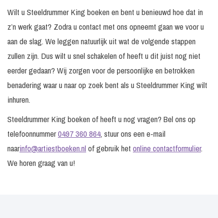
Wilt u Steeldrummer King boeken en bent u benieuwd hoe dat in
z’n werk gaat? Zodra u contact met ons opneemt gaan we voor u
aan de slag. We leggen natuurlijk uit wat de volgende stappen
zullen zijn. Dus wilt u snel schakelen of heeft u dit juist nog niet
eerder gedaan? Wij zorgen voor de persoonlijke en betrokken
benadering waar u naar op zoek bent als u Steeldrummer King wilt
inhuren.
Steeldrummer King boeken of heeft u nog vragen? Bel ons op
telefoonnummer
0497 360 864
, stuur ons een e-mail
naar
info@artiestboeken.nl
of gebruik het
online contactformulier
.
We horen graag van u!