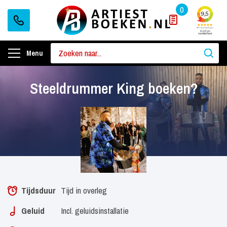
0
Menu
Steeldrummer King boeken?
Tijdsduur
Tijd in overleg
Geluid
Incl. geluidsinstallatie