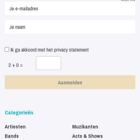
Ik ga akkoord met het
privacy statement
2 + 0 =
Categorieën
Artiesten
Muzikanten
Bands
Acts & Shows