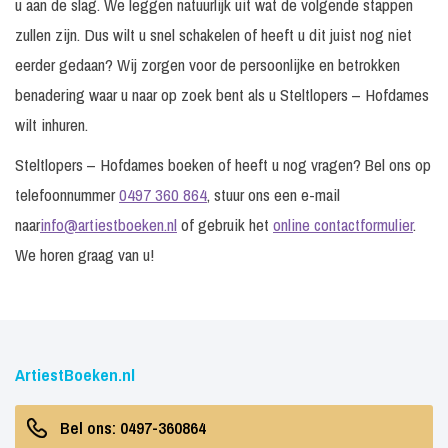
u aan de slag. We leggen natuurlijk uit wat de volgende stappen
zullen zijn. Dus wilt u snel schakelen of heeft u dit juist nog niet
eerder gedaan? Wij zorgen voor de persoonlijke en betrokken
benadering waar u naar op zoek bent als u Steltlopers – Hofdames
wilt inhuren.
Steltlopers – Hofdames boeken of heeft u nog vragen? Bel ons op
telefoonnummer
0497 360 864
, stuur ons een e-mail
naar
info@artiestboeken.nl
of gebruik het
online contactformulier
.
We horen graag van u!
ArtiestBoeken.nl
Bel ons: 0497-360864