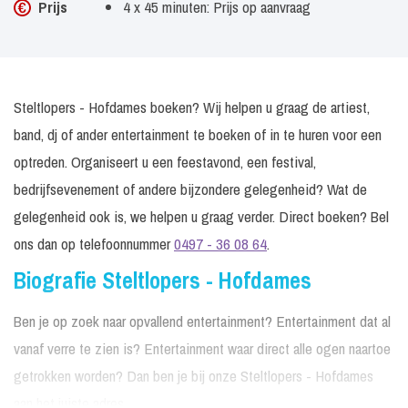
Prijs
4 x 45 minuten: Prijs op aanvraag
Steltlopers - Hofdames boeken? Wij helpen u graag de artiest,
band, dj of ander entertainment te boeken of in te huren voor een
optreden. Organiseert u een feestavond, een festival,
bedrijfsevenement of andere bijzondere gelegenheid? Wat de
gelegenheid ook is, we helpen u graag verder. Direct boeken? Bel
ons dan op telefoonnummer
0497 - 36 08 64
.
Biografie Steltlopers - Hofdames
Ben je op zoek naar opvallend entertainment? Entertainment dat al
vanaf verre te zien is? Entertainment waar direct alle ogen naartoe
getrokken worden? Dan ben je bij onze Steltlopers - Hofdames
aan het juiste adres.