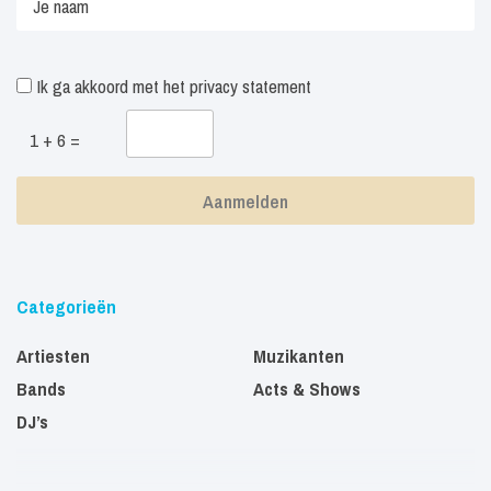
Ik ga akkoord met het
privacy statement
1 + 6 =
Categorieën
Artiesten
Muzikanten
Bands
Acts & Shows
DJ’s