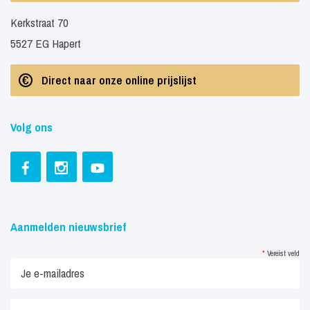
Kerkstraat 70
5527 EG Hapert
Direct naar onze online prijslijst
Volg ons
Aanmelden nieuwsbrief
*
Vereist veld