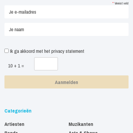
*
Vereist veld
Ik ga akkoord met het
privacy statement
10 + 1 =
Categorieën
Artiesten
Muzikanten
Bands
Acts & Shows