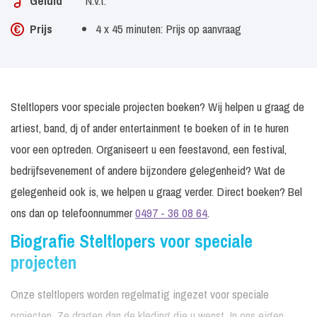
Geluid
N.v.t.
Prijs
4 x 45 minuten: Prijs op aanvraag
Steltlopers voor speciale projecten boeken? Wij helpen u graag de
artiest, band, dj of ander entertainment te boeken of in te huren
voor een optreden. Organiseert u een feestavond, een festival,
bedrijfsevenement of andere bijzondere gelegenheid? Wat de
gelegenheid ook is, we helpen u graag verder. Direct boeken? Bel
ons dan op telefoonnummer
0497 - 36 08 64
.
Biografie Steltlopers voor speciale
projecten
Onze steltlopers worden regelmatig ingezet voor speciale
projecten. Ze dragen dan de kleding die u wenst. In ons eigen