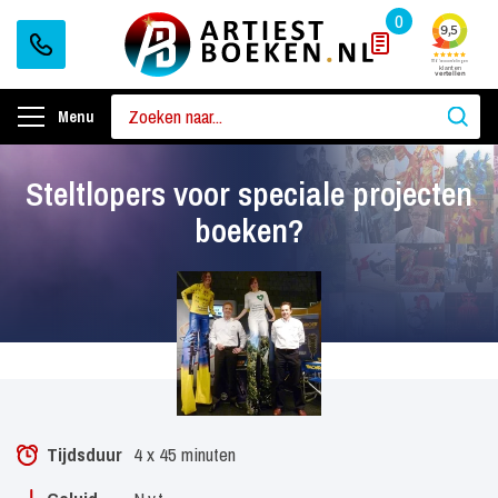
0
Menu
Steltlopers voor speciale projecten
boeken?
Tijdsduur
4 x 45 minuten