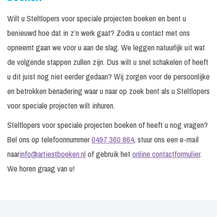
Wilt u Steltlopers voor speciale projecten boeken en bent u
benieuwd hoe dat in z’n werk gaat? Zodra u contact met ons
opneemt gaan we voor u aan de slag. We leggen natuurlijk uit wat
de volgende stappen zullen zijn. Dus wilt u snel schakelen of heeft
u dit juist nog niet eerder gedaan? Wij zorgen voor de persoonlijke
en betrokken benadering waar u naar op zoek bent als u Steltlopers
voor speciale projecten wilt inhuren.
Steltlopers voor speciale projecten boeken of heeft u nog vragen?
Bel ons op telefoonnummer
0497 360 864
, stuur ons een e-mail
naar
info@artiestboeken.nl
of gebruik het
online contactformulier
.
We horen graag van u!