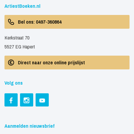
ArtiestBoeken.nl
Bel ons: 0497-360864
Kerkstraat 70
5527 EG Hapert
Direct naar onze online prijslijst
Volg ons
Aanmelden nieuwsbrief