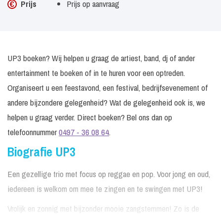
Prijs
Prijs op aanvraag
UP3 boeken? Wij helpen u graag de artiest, band, dj of ander
entertainment te boeken of in te huren voor een optreden.
Organiseert u een feestavond, een festival, bedrijfsevenement of
andere bijzondere gelegenheid? Wat de gelegenheid ook is, we
helpen u graag verder. Direct boeken? Bel ons dan op
telefoonnummer
0497 - 36 08 64
.
Biografie UP3
Een gezellige trio met focus op reggae en pop. Voor jong en oud,
iedereen is welkom om mee te zingen en te swingen met UP3!
Vrolijk en zonnig met bijzonder mooie zangstemmen! Zo is de