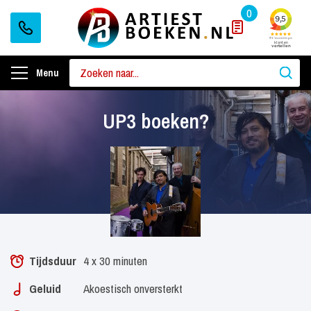
0
Menu
UP3 boeken?
Tijdsduur
4 x 30 minuten
Geluid
Akoestisch onversterkt