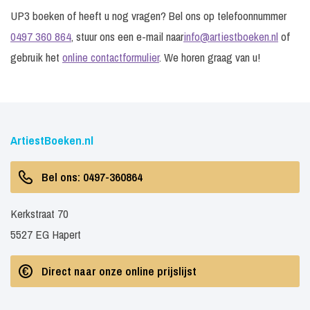
UP3 boeken of heeft u nog vragen? Bel ons op telefoonnummer
0497 360 864
, stuur ons een e-mail naar
info@artiestboeken.nl
of
gebruik het
online contactformulier
. We horen graag van u!
ArtiestBoeken.nl
Bel ons: 0497-360864
Kerkstraat 70
5527 EG Hapert
Direct naar onze online prijslijst