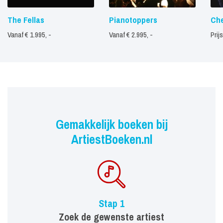
The Fellas
Pianotoppers
Che
Vanaf € 1.995, -
Vanaf € 2.995, -
Prij
Gemakkelijk boeken bij
ArtiestBoeken.nl
Stap 1
Zoek de gewenste artiest