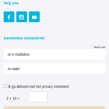
Volg ons
Aanmelden nieuwsbrief
*
Vereist veld
Ik ga akkoord met het
privacy statement
2 + 10 =