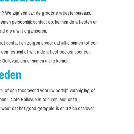
? We zijn een van de grootste artiestenbureaus,
emen persoonlijk contact op, kennen de artiesten en
d die u wilt organiseren.
het contact en zorgen ervoor dat jullie samen tot een
een festival of wilt u de artiest boeken voor een
 Bellevue, om er samen uit te komen.
reden
al of een feestavond voor uw bedrijf, vereniging of
lpen u Café Bellevue in te huren. Met onze
r weet dat het goed geregeld is en u zich daarover