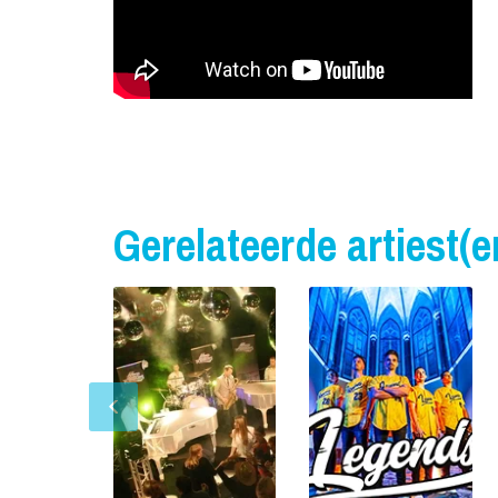
Gerelateerde artiest(e