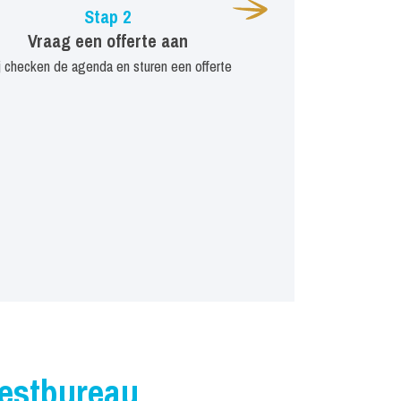
Stap 2
Vraag een offerte aan
j checken de agenda en sturen een offerte
iestbureau