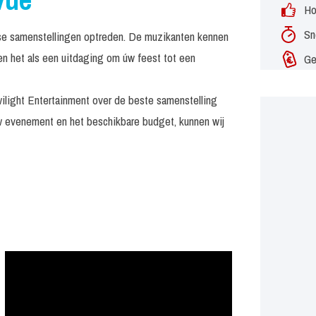
Ho
Sn
rse samenstellingen optreden. De muzikanten kennen
n het als een uitdaging om úw feest tot een
Ge
wilight Entertainment over de beste samenstelling
uw evenement en het beschikbare budget, kunnen wij