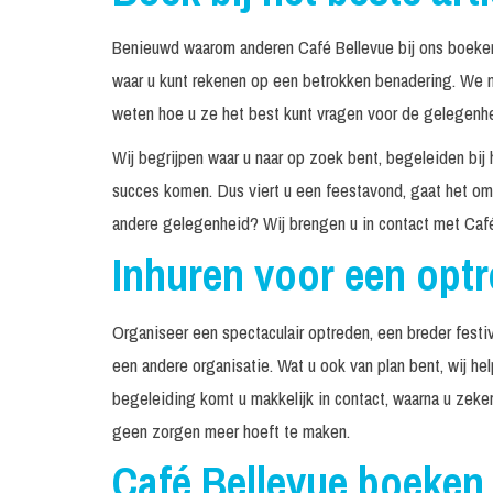
Benieuwd waarom anderen Café Bellevue bij ons boeken
waar u kunt rekenen op een betrokken benadering. We n
weten hoe u ze het best kunt vragen voor de gelegenhei
Wij begrijpen waar u naar op zoek bent, begeleiden bij 
succes komen. Dus viert u een feestavond, gaat het om 
andere gelegenheid? Wij brengen u in contact met Café
Inhuren voor een opt
Organiseer een spectaculair optreden, een breder festiv
een andere organisatie. Wat u ook van plan bent, wij he
begeleiding komt u makkelijk in contact, waarna u zeke
geen zorgen meer hoeft te maken.
Café Bellevue boeken