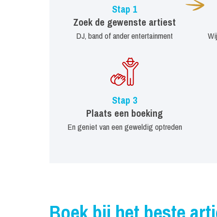
Stap 1
Zoek de gewenste artiest
DJ, band of ander entertainment
Wi
Stap 3
Plaats een boeking
En geniet van een geweldig optreden
Boek bij het beste art