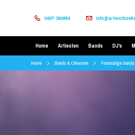
0497-360864
info@artiestboeke
Home
Artiesten
Bands
DJ’s
M
Home
Bands & Orkesten
Franstalige bands