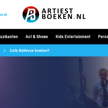
n.nl
uzikanten
Act & Shows
Kids Entertainment
Perso
Cafe Bellevue boeken?