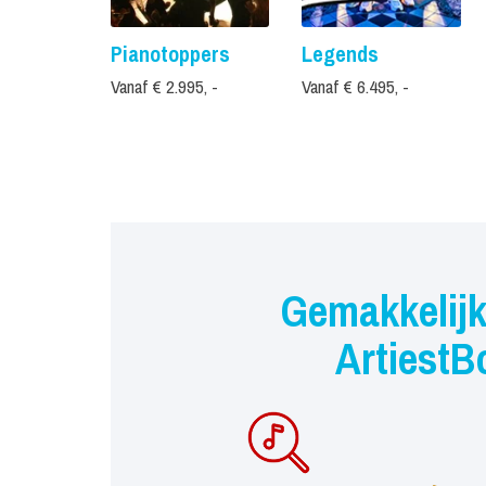
Pianotoppers
Legends
Vanaf € 2.995, -
Vanaf € 6.495, -
Gemakkelijk
ArtiestB