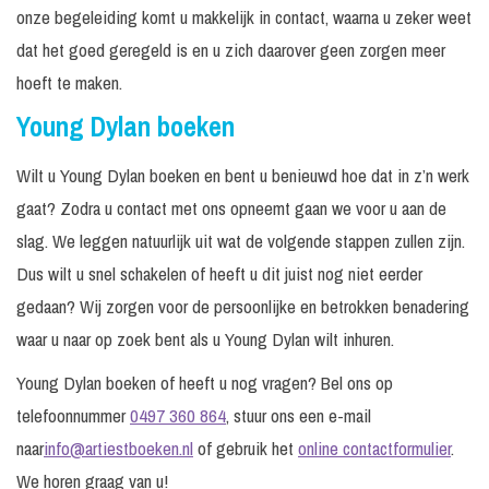
onze begeleiding komt u makkelijk in contact, waarna u zeker weet
dat het goed geregeld is en u zich daarover geen zorgen meer
hoeft te maken.
Young Dylan boeken
Wilt u Young Dylan boeken en bent u benieuwd hoe dat in z’n werk
gaat? Zodra u contact met ons opneemt gaan we voor u aan de
slag. We leggen natuurlijk uit wat de volgende stappen zullen zijn.
Dus wilt u snel schakelen of heeft u dit juist nog niet eerder
gedaan? Wij zorgen voor de persoonlijke en betrokken benadering
waar u naar op zoek bent als u Young Dylan wilt inhuren.
Young Dylan boeken of heeft u nog vragen? Bel ons op
telefoonnummer
0497 360 864
, stuur ons een e-mail
naar
info@artiestboeken.nl
of gebruik het
online contactformulier
.
We horen graag van u!