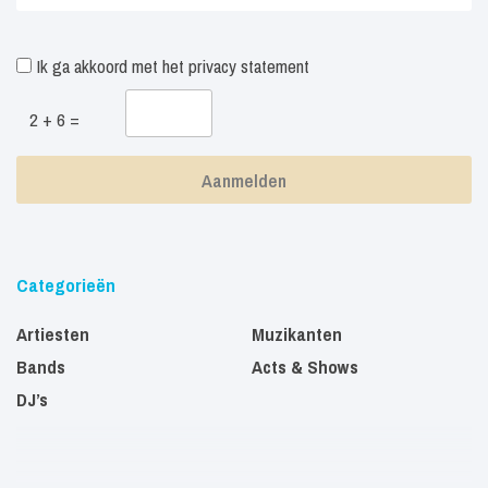
Ik ga akkoord met het
privacy statement
2 + 6 =
Categorieën
Artiesten
Muzikanten
Bands
Acts & Shows
DJ’s