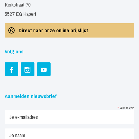
Kerkstraat 70
5527 EG Hapert
Direct naar onze online prijslijst
Volg ons
Aanmelden nieuwsbrief
*
Vereist veld