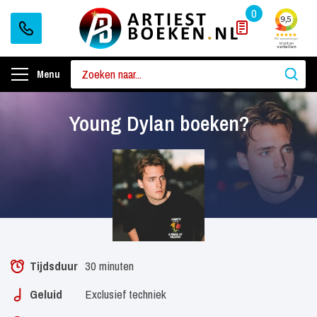
0
Menu
Young Dylan boeken?
Tijdsduur
30 minuten
Geluid
Exclusief techniek