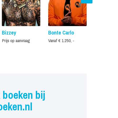
Bizzey
Bonte Carlo
Freddy Mor
Prijs op aanvraag
Vanaf € 1.250, -
Prijs op aanvr
 boeken bij
oeken.nl