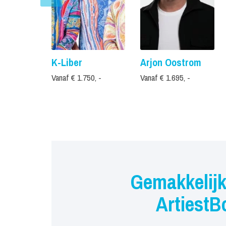
K-Liber
Arjon Oostrom
Vanaf € 1.750, -
Vanaf € 1.695, -
Gemakkelijk
ArtiestB