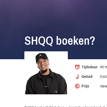
SHQQ boeken?
Tijdsduur
60 m
Geluid
Excl
Prijs
Vana