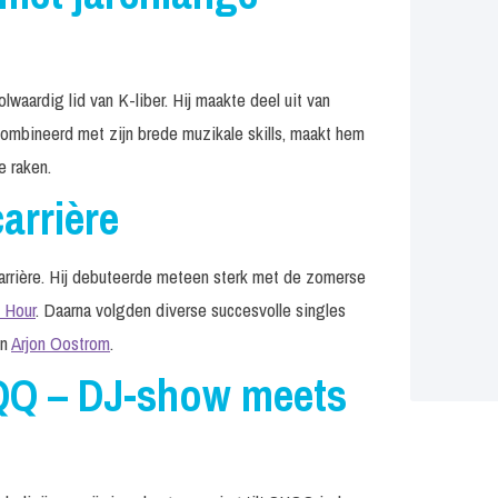
lwaardig lid van K-liber. Hij maakte deel uit van
combineerd met zijn brede muzikale skills, maakt hem
e raken.
carrière
rrière. Hij debuteerde meteen sterk met de zomerse
 Hour
. Daarna volgden diverse succesvolle singles
en
Arjon Oostrom
.
QQ – DJ-show meets