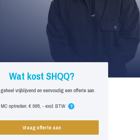
Wat kost SHQQ?
 geheel vrijblijvend en eenvoudig een offerte aan.
 MC optreden: € 995, - excl. BTW
?
Vraag offerte aan