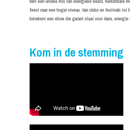
Met een unieke mix van energieke beats, herkenbare mel
feest naar een hoger niveau. Van clubs en festivals t
betekent een show die garant staat voor dans, energie 
Kom in de stemming