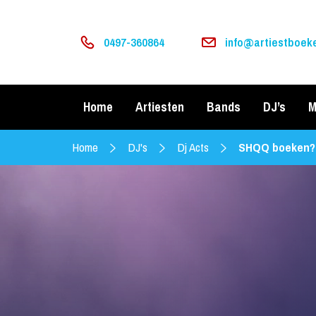
0497-360864
info@artiestboeke
Home
Artiesten
Bands
DJ’s
M
Home
DJ's
Dj Acts
SHQQ boeken?