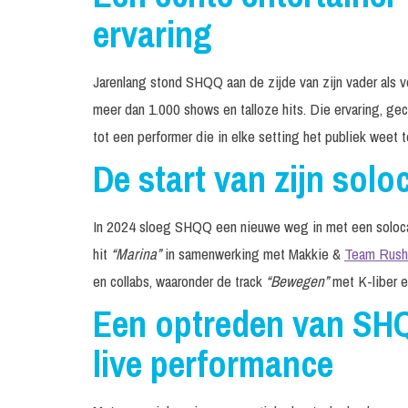
ervaring
Jarenlang stond SHQQ aan de zijde van zijn vader als vo
meer dan 1.000 shows en talloze hits. Die ervaring, ge
tot een performer die in elke setting het publiek weet t
De start van zijn solo
In 2024 sloeg SHQQ een nieuwe weg in met een soloca
hit
“Marina”
in samenwerking met Makkie &
Team Rush
en collabs, waaronder de track
“Bewegen”
met K-liber 
Een optreden van SH
live performance