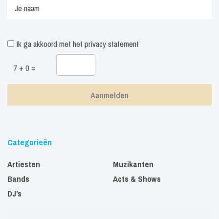
Ik ga akkoord met het
privacy statement
7 + 0 =
Categorieën
Artiesten
Muzikanten
Bands
Acts & Shows
DJ’s