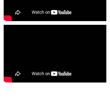
zingen! Bespaar geld en verras jouw gasten met deze zanger en
DJ in één!