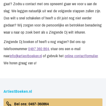
gaat? Zodra u contact met ons opneemt gaan we voor u aan de
slag. We leggen natuurlijk uit wat de volgende stappen zullen zijn.
Dus wilt u snel schakelen of heeft u dit juist nog niet eerder
gedaan? Wij zorgen voor de persoonlijke en betrokken benadering
waar u naar op zoek bent als u Zingende Dj wilt inhuren.
Zingende Dj boeken of heeft u nog vragen? Bel ons op
telefoonnummer
0497 360 864
, stuur ons een e-mail
naar
info@artiestboeken.nl
of gebruik het
online contactformulier
.
We horen graag van u!
ArtiestBoeken.nl
Bel ons: 0497-360864