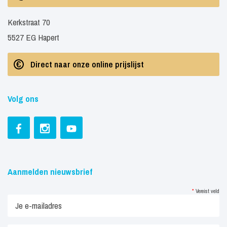
Kerkstraat 70
5527 EG Hapert
Direct naar onze online prijslijst
Volg ons
Aanmelden nieuwsbrief
*
Vereist veld