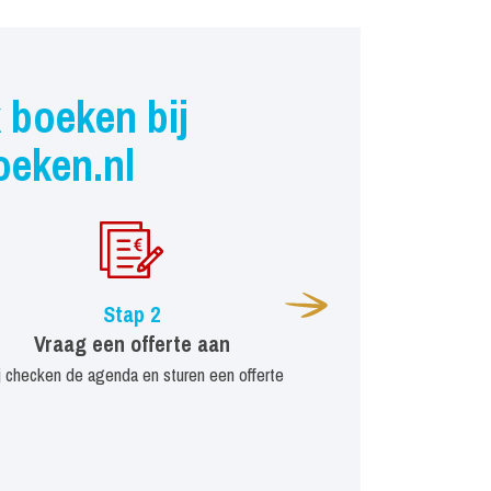
 boeken bij
oeken.nl
Stap 2
Vraag een offerte aan
j checken de agenda en sturen een offerte