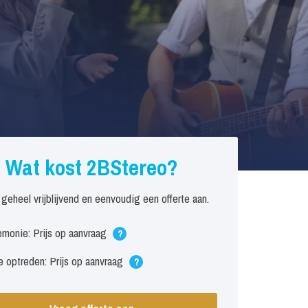
Wat kost 2BStereo?
 geheel vrijblijvend en eenvoudig een offerte aan.
monie: Prijs op aanvraag
?
 optreden: Prijs op aanvraag
?