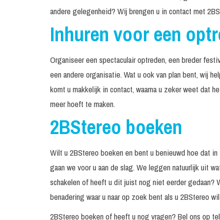
andere gelegenheid? Wij brengen u in contact met 2BS
Inhuren voor een opt
Organiseer een spectaculair optreden, een breder festiv
een andere organisatie. Wat u ook van plan bent, wij h
komt u makkelijk in contact, waarna u zeker weet dat h
meer hoeft te maken.
2BStereo boeken
Wilt u 2BStereo boeken en bent u benieuwd hoe dat in
gaan we voor u aan de slag. We leggen natuurlijk uit wa
schakelen of heeft u dit juist nog niet eerder gedaan? 
benadering waar u naar op zoek bent als u 2BStereo wilt
2BStereo boeken of heeft u nog vragen? Bel ons op t