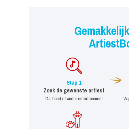
Gemakkelijk
ArtiestB
Stap 1
Zoek de gewenste artiest
DJ, band of ander entertainment
Wi