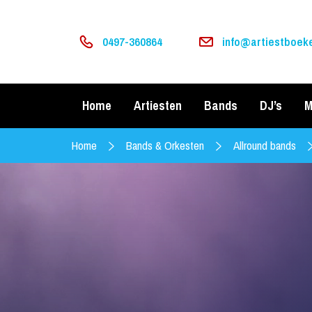
0497-360864
info@artiestboeke
Home
Artiesten
Bands
DJ’s
M
Home
Bands & Orkesten
Allround bands