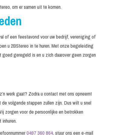
tereo, om er samen uit te komen.
reden
al of een feestavond voor uw bedrijf, vereniging of
elpen u 2BStereo in te huren. Met onze begeleiding
et goed geregeld is en u zich daarover geen zorgen
 z’n werk gaat? Zodra u contact met ons opneemt
t de volgende stappen zullen zijn. Dus wilt u snel
Wij zorgen voor de persoonlijke en betrokken
 inhuren.
elefoonnummer
0497 360 864
, stuur ons een e-mail