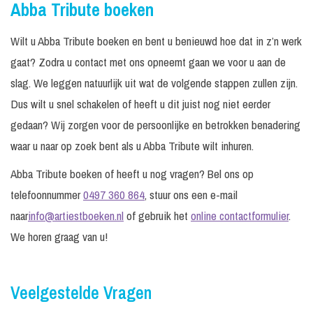
Abba Tribute boeken
Wilt u Abba Tribute boeken en bent u benieuwd hoe dat in z’n werk
gaat? Zodra u contact met ons opneemt gaan we voor u aan de
slag. We leggen natuurlijk uit wat de volgende stappen zullen zijn.
Dus wilt u snel schakelen of heeft u dit juist nog niet eerder
gedaan? Wij zorgen voor de persoonlijke en betrokken benadering
waar u naar op zoek bent als u Abba Tribute wilt inhuren.
Abba Tribute boeken of heeft u nog vragen? Bel ons op
telefoonnummer
0497 360 864
, stuur ons een e-mail
naar
info@artiestboeken.nl
of gebruik het
online contactformulier
.
We horen graag van u!
Veelgestelde Vragen