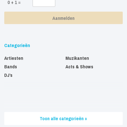
0 + 1 =
Categorieën
Artiesten
Muzikanten
Bands
Acts & Shows
DJ’s
Toon alle categorieën +