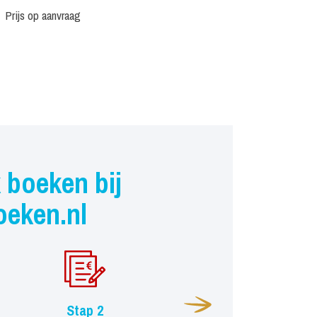
Prijs op aanvraag
 boeken bij
oeken.nl
Stap 2