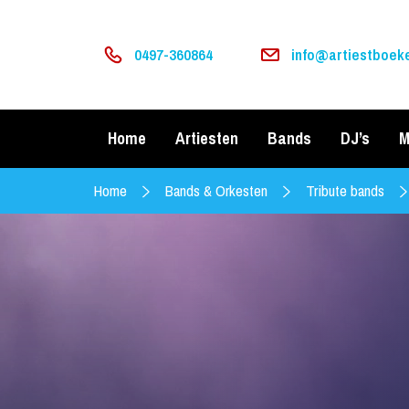
0497-360864
info@artiestboeke
Home
Artiesten
Bands
DJ’s
M
Home
Bands & Orkesten
Tribute bands