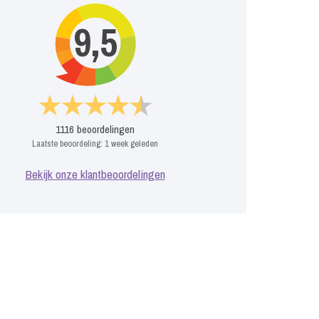
9,5
1116
beoordelingen
Laatste beoordeling:
1 week geleden
Bekijk onze klantbeoordelingen