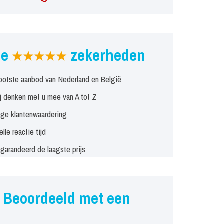
ze
zekerheden
ootste aanbod van Nederland en België
j denken met u mee van A tot Z
ge klantenwaardering
elle reactie tijd
garandeerd de laagste prijs
Beoordeeld met een