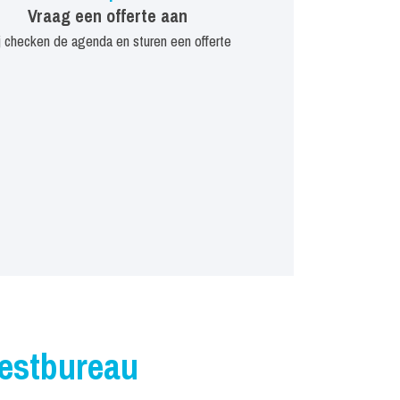
Vraag een offerte aan
j checken de agenda en sturen een offerte
iestbureau