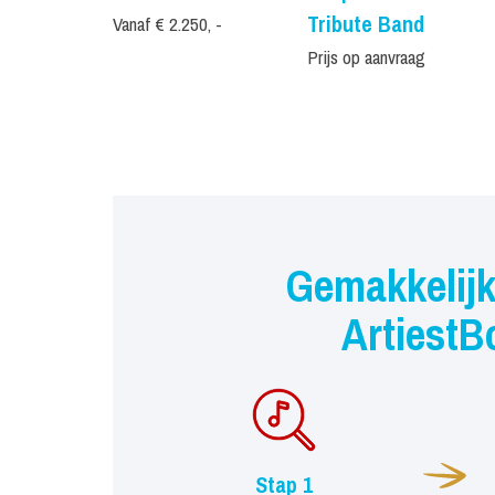
Tribute Band
Vanaf € 2.250, -
Prijs op aanvraag
Gemakkelijk
ArtiestB
Stap 1