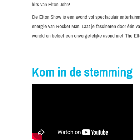
hits van Elton John!
De Elton Show is een avond vol spectaculair entertain
energie van Rocket Man. Laat je fascineren door één va
wereld en beleef een onvergetelijke avond met The El
Kom in de stemming