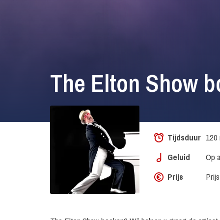
The Elton Show 
Tijdsduur
120 
Geluid
Op a
Prijs
Prij