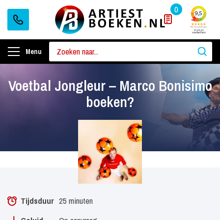
0
Menu
Voetbal Jongleur – Marco Bonisimo
boeken?
Tijdsduur
25 minuten