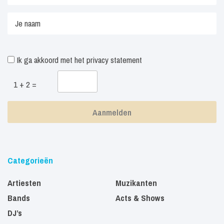
Ik ga akkoord met het
privacy statement
1 + 2 =
Categorieën
Artiesten
Muzikanten
Bands
Acts & Shows
DJ’s