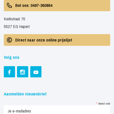
Bel ons: 0497-360864
Kerkstraat 70
5527 EG Hapert
Direct naar onze online prijslijst
Volg ons
Aanmelden nieuwsbrief
*
Vereist veld