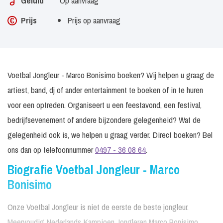
Geluid
Op aanvraag
Prijs
Prijs op aanvraag
Voetbal Jongleur - Marco Bonisimo boeken? Wij helpen u graag de
artiest, band, dj of ander entertainment te boeken of in te huren
voor een optreden. Organiseert u een feestavond, een festival,
bedrijfsevenement of andere bijzondere gelegenheid? Wat de
gelegenheid ook is, we helpen u graag verder. Direct boeken? Bel
ons dan op telefoonnummer
0497 - 36 08 64
.
Biografie Voetbal Jongleur - Marco
Bonisimo
Onze Voetbal Jongleur is niet de eerste de beste jongleur.
Meervoudig Nederlands Kampioen Jongleren Marco Bonisimo