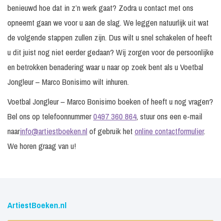
benieuwd hoe dat in z’n werk gaat? Zodra u contact met ons
opneemt gaan we voor u aan de slag. We leggen natuurlijk uit wat
de volgende stappen zullen zijn. Dus wilt u snel schakelen of heeft
u dit juist nog niet eerder gedaan? Wij zorgen voor de persoonlijke
en betrokken benadering waar u naar op zoek bent als u Voetbal
Jongleur – Marco Bonisimo wilt inhuren.
Voetbal Jongleur – Marco Bonisimo boeken of heeft u nog vragen?
Bel ons op telefoonnummer
0497 360 864
, stuur ons een e-mail
naar
info@artiestboeken.nl
of gebruik het
online contactformulier
.
We horen graag van u!
ArtiestBoeken.nl