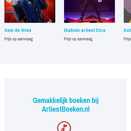
Sem de Vries
Diabolo artiest Ezra
Dut
Prijs op aanvraag
Prijs op aanvraag
Prij
Gemakkelijk boeken bij
ArtiestBoeken.nl