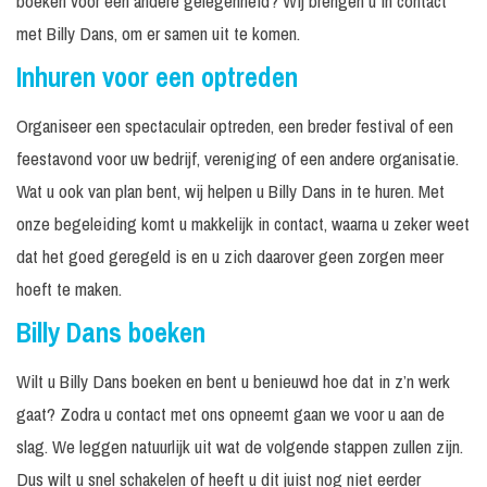
boeken voor een andere gelegenheid? Wij brengen u in contact
met Billy Dans, om er samen uit te komen.
Inhuren voor een optreden
Organiseer een spectaculair optreden, een breder festival of een
feestavond voor uw bedrijf, vereniging of een andere organisatie.
Wat u ook van plan bent, wij helpen u Billy Dans in te huren. Met
onze begeleiding komt u makkelijk in contact, waarna u zeker weet
dat het goed geregeld is en u zich daarover geen zorgen meer
hoeft te maken.
Billy Dans boeken
Wilt u Billy Dans boeken en bent u benieuwd hoe dat in z’n werk
gaat? Zodra u contact met ons opneemt gaan we voor u aan de
slag. We leggen natuurlijk uit wat de volgende stappen zullen zijn.
Dus wilt u snel schakelen of heeft u dit juist nog niet eerder