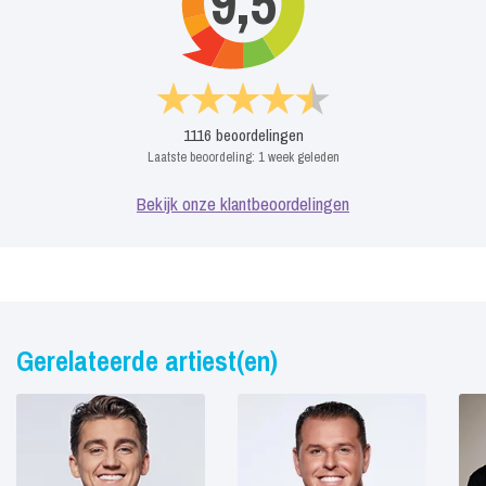
9,5
1116
beoordelingen
Laatste beoordeling:
1 week geleden
Bekijk onze klantbeoordelingen
Gerelateerde artiest(en)