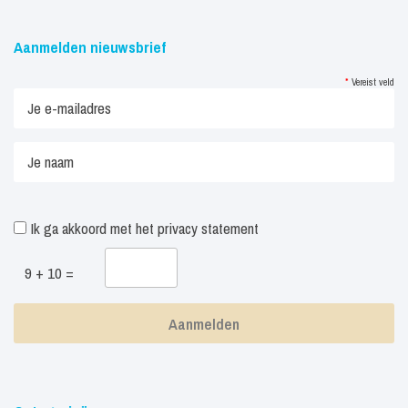
Aanmelden nieuwsbrief
*
Vereist veld
Ik ga akkoord met het
privacy statement
9 + 10 =