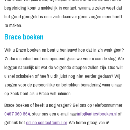
begeleiding komt u makkelijk in contact, waarna u zeker weet dat
het goed geregeld is en u zich daarover geen zorgen meer hoeft
te maken.
Brace boeken
Wilt u Brace boeken en bent u benieuwd hoe dat in z’n werk gaat?
Zodra u contact met ons opneemt gaan we voor u aan de slag. We
leggen natuurlijk uit wat de volgende stappen zullen zijn. Dus wilt
u snel schakelen of heeft u dit juist nog niet eerder gedaan? Wij
zorgen voor de persoonlijke en betrokken benadering waar u naar
op zoek bent als u Brace wilt inhuren.
Brace boeken of heeft u nog vragen? Bel ons op telefoonnummer
0497 360 864
, stuur ons een e-mail naar
info@artiestboeken.nl
of
gebruik het
online contactformulier
. We horen graag van u!