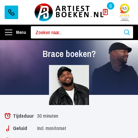
0
Menu
Brace boeken?
Tijdsduur
30 minuten
Geluid
Incl. monitorset