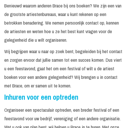
Benieuwd waarom anderen Brace bij ons boeken? We zijn een van
de grootste artiestenbureaus, waar u kunt rekenen op een
betrokken benadering. We nemen persoonlijk contact op, kennen
de artiesten en weten hoe u ze het best kunt vragen voor de
gelegenheid die u wilt organiseren.
Wij begrijpen waar u naar op zoek bent, begeleiden bij het contact
en zorgen ervoor dat jullie samen tot een succes komen. Dus viert
u een feestavond, gaat het om een festival of wilt u de artiest
boeken voor een andere gelegenheid? Wij brengen u in contact
met Brace, om er samen uit te komen.
Inhuren voor een optreden
Organiseer een spectaculair optreden, een breder festival of een
feestavond voor uw bedrijf, vereniging of een andere organisatie.
Wat u ook van plan bent, wij helpen u Brace in te huren. Met onze