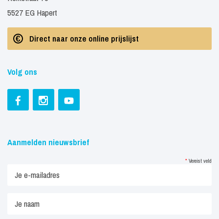
5527 EG Hapert
Direct naar onze online prijslijst
Volg ons
Aanmelden nieuwsbrief
*
Vereist veld