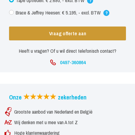
Tape optreden: € 2.695, - excl. BTW
?
Brace & Jeffrey Heesen: € 5.195, - excl. BTW
?
Vraag offerte aan
Heeft u vragen? Of u wil direct telefonisch contact?
0497-360864
Onze
zekerheden
Grootste aanbod van Nederland en België
Wij denken met u mee van A tot Z
Hoge klantenwaardering