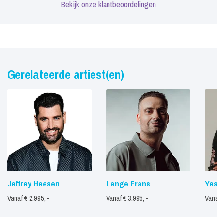
Bekijk onze klantbeoordelingen
Gerelateerde artiest(en)
Jeffrey Heesen
Lange Frans
Ye
Vanaf € 2.995, -
Vanaf € 3.995, -
Vana