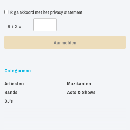
Ik ga akkoord met het
privacy statement
9 + 3 =
Categorieën
Artiesten
Muzikanten
Bands
Acts & Shows
DJ’s