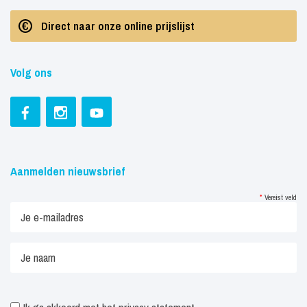
Direct naar onze online prijslijst
Volg ons
Aanmelden nieuwsbrief
*
Vereist veld