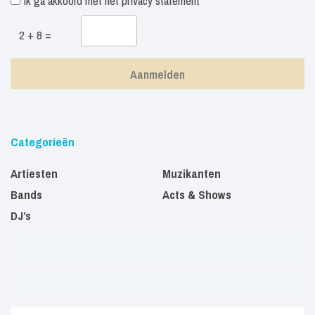
Ik ga akkoord met het
privacy statement
2 + 8 =
Categorieën
Artiesten
Muzikanten
Bands
Acts & Shows
DJ’s