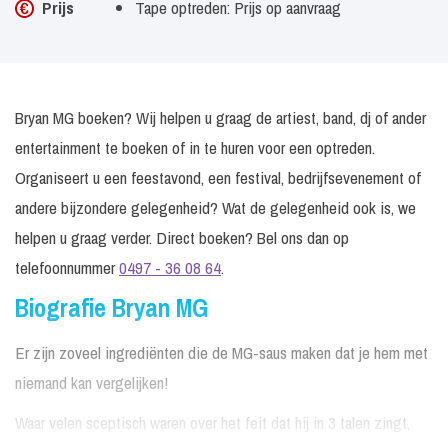
Prijs
Tape optreden: Prijs op aanvraag
Bryan MG boeken? Wij helpen u graag de artiest, band, dj of ander
entertainment te boeken of in te huren voor een optreden.
Organiseert u een feestavond, een festival, bedrijfsevenement of
andere bijzondere gelegenheid? Wat de gelegenheid ook is, we
helpen u graag verder. Direct boeken? Bel ons dan op
telefoonnummer
0497 - 36 08 64
.
Biografie Bryan MG
Er zijn zoveel ingrediënten die de MG-saus maken dat je hem met
niemand kan vergelijken!
Waar velen sceptisch waren over het feit dat hij in 3 talen zingt,