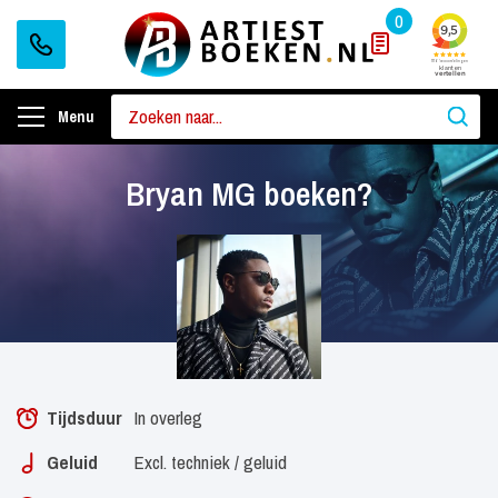
0
Menu
Bryan MG boeken?
Tijdsduur
In overleg
Geluid
Excl. techniek / geluid