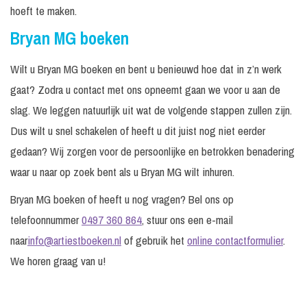
hoeft te maken.
Bryan MG boeken
Wilt u Bryan MG boeken en bent u benieuwd hoe dat in z’n werk
gaat? Zodra u contact met ons opneemt gaan we voor u aan de
slag. We leggen natuurlijk uit wat de volgende stappen zullen zijn.
Dus wilt u snel schakelen of heeft u dit juist nog niet eerder
gedaan? Wij zorgen voor de persoonlijke en betrokken benadering
waar u naar op zoek bent als u Bryan MG wilt inhuren.
Bryan MG boeken of heeft u nog vragen? Bel ons op
telefoonnummer
0497 360 864
, stuur ons een e-mail
naar
info@artiestboeken.nl
of gebruik het
online contactformulier
.
We horen graag van u!