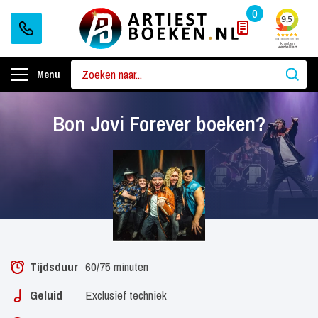
0
Menu
Bon Jovi Forever boeken?
Tijdsduur
60/75 minuten
Geluid
Exclusief techniek