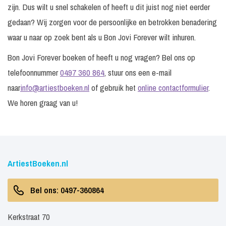
zijn. Dus wilt u snel schakelen of heeft u dit juist nog niet eerder
gedaan? Wij zorgen voor de persoonlijke en betrokken benadering
waar u naar op zoek bent als u Bon Jovi Forever wilt inhuren.
Bon Jovi Forever boeken of heeft u nog vragen? Bel ons op
telefoonnummer
0497 360 864
, stuur ons een e-mail
naar
info@artiestboeken.nl
of gebruik het
online contactformulier
.
We horen graag van u!
ArtiestBoeken.nl
Bel ons: 0497-360864
Kerkstraat 70