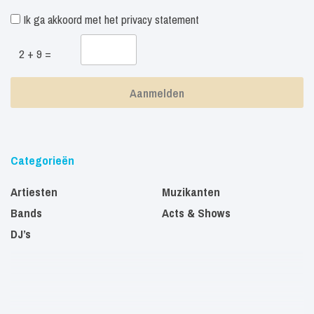
Ik ga akkoord met het
privacy statement
2 + 9 =
Categorieën
Artiesten
Muzikanten
Bands
Acts & Shows
DJ’s