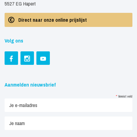
5527 EG Hapert
Direct naar onze online prijslijst
Volg ons
Aanmelden nieuwsbrief
*
Vereist veld