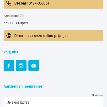
Bel ons: 0497-360864
Kerkstraat 70
5527 EG Hapert
Direct naar onze online prijslijst
Volg ons
Aanmelden nieuwsbrief
*
Vereist veld