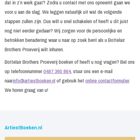
dat in z’n werk gaat? Zodra u contact met ons opneemt gaan we
voor u aan de slag. We leggen natuurlijk uit wat de volgende
stappen zullen zijn. Dus wilt u snel schakelen of heeft u dit juist
nog niet eerder gedaan? Wij zorgen voor de persoonlijke en
betrokken benadering waar u naar op zoek bent als u Bottelair
Brothers Proeverij wilt inhuren.
Bottelair Brothers Proeverij boeken of heeft u nog vragen? Bel ons
op telefoonnummer
0497 360 864
, stuur ons een e-mail
naar
info@artiestboeken.nl
of gebruik het
online contactformulier
.
We horen graag van u!
ArtiestBoeken.nl