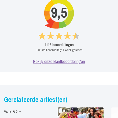
9,5
1116
beoordelingen
Laatste beoordeling:
1 week geleden
Bekijk onze klantbeoordelingen
Gerelateerde artiest(en)
Vanaf € 0, -