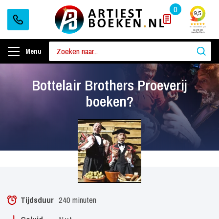
0
Menu
Bottelair Brothers Proeverij
boeken?
Tijdsduur
240 minuten