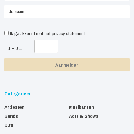
Ik ga akkoord met het
privacy statement
1 + 8 =
Categorieën
Artiesten
Muzikanten
Bands
Acts & Shows
DJ’s