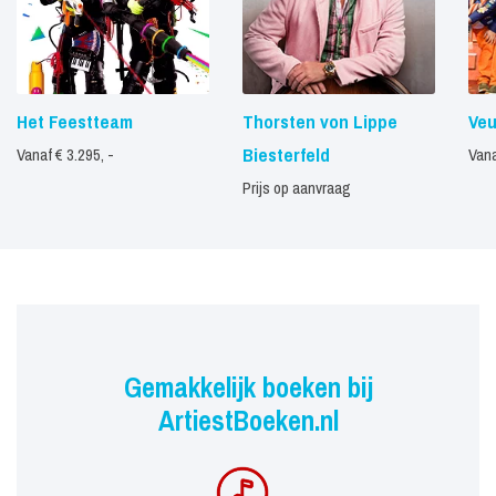
Het Feestteam
Thorsten von Lippe
Veu
Biesterfeld
Vanaf € 3.295, -
Vana
Prijs op aanvraag
Gemakkelijk boeken bij
ArtiestBoeken.nl