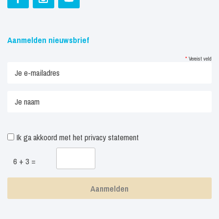
Aanmelden nieuwsbrief
*
Vereist veld
Ik ga akkoord met het
privacy statement
6 + 3 =