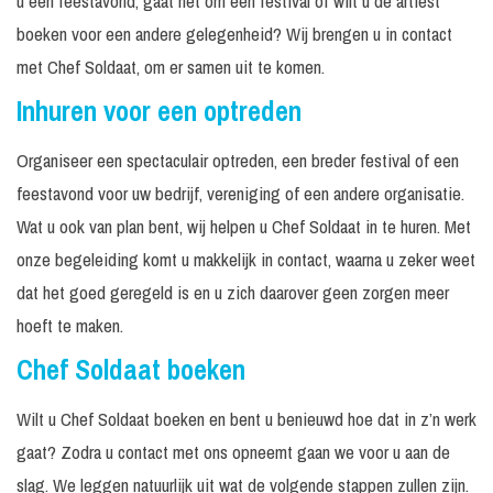
u een feestavond, gaat het om een festival of wilt u de artiest
boeken voor een andere gelegenheid? Wij brengen u in contact
met Chef Soldaat, om er samen uit te komen.
Inhuren voor een optreden
Organiseer een spectaculair optreden, een breder festival of een
feestavond voor uw bedrijf, vereniging of een andere organisatie.
Wat u ook van plan bent, wij helpen u Chef Soldaat in te huren. Met
onze begeleiding komt u makkelijk in contact, waarna u zeker weet
dat het goed geregeld is en u zich daarover geen zorgen meer
hoeft te maken.
Chef Soldaat boeken
Wilt u Chef Soldaat boeken en bent u benieuwd hoe dat in z’n werk
gaat? Zodra u contact met ons opneemt gaan we voor u aan de
slag. We leggen natuurlijk uit wat de volgende stappen zullen zijn.