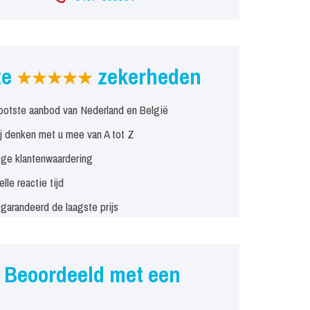
ze
zekerheden
ootste aanbod van Nederland en België
j denken met u mee van A tot Z
ge klantenwaardering
elle reactie tijd
garandeerd de laagste prijs
Beoordeeld met een