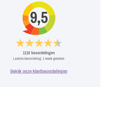
9,5
1116
beoordelingen
Laatste beoordeling:
1 week geleden
Bekijk onze klantbeoordelingen