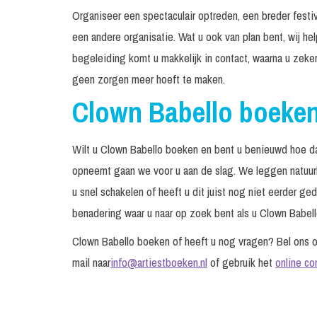
Organiseer een spectaculair optreden, een breder festiv
een andere organisatie. Wat u ook van plan bent, wij he
begeleiding komt u makkelijk in contact, waarna u zeke
geen zorgen meer hoeft te maken.
Clown Babello boeke
Wilt u Clown Babello boeken en bent u benieuwd hoe da
opneemt gaan we voor u aan de slag. We leggen natuurli
u snel schakelen of heeft u dit juist nog niet eerder g
benadering waar u naar op zoek bent als u Clown Babello
Clown Babello boeken of heeft u nog vragen? Bel ons
mail naar
info@artiestboeken.nl
of gebruik het
online co