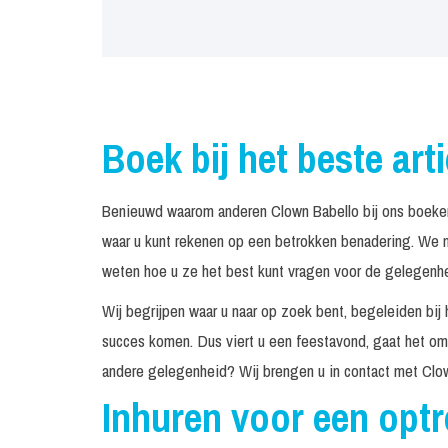
Boek bij het beste art
Benieuwd waarom anderen Clown Babello bij ons boeken
waar u kunt rekenen op een betrokken benadering. We n
weten hoe u ze het best kunt vragen voor de gelegenhei
Wij begrijpen waar u naar op zoek bent, begeleiden bij 
succes komen. Dus viert u een feestavond, gaat het om 
andere gelegenheid? Wij brengen u in contact met Clow
Inhuren voor een opt