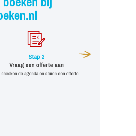
 boeken bij
oeken.nl
Stap 2
Vraag een offerte aan
j checken de agenda en sturen een offerte