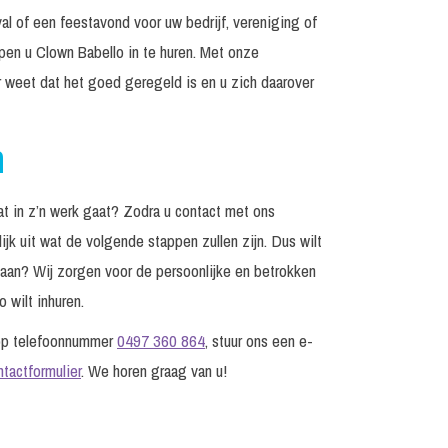
al of een feestavond voor uw bedrijf, vereniging of
lpen u Clown Babello in te huren. Met onze
r weet dat het goed geregeld is en u zich daarover
n
t in z’n werk gaat? Zodra u contact met ons
jk uit wat de volgende stappen zullen zijn. Dus wilt
edaan? Wij zorgen voor de persoonlijke en betrokken
 wilt inhuren.
 op telefoonnummer
0497 360 864
, stuur ons een e-
ntactformulier
. We horen graag van u!