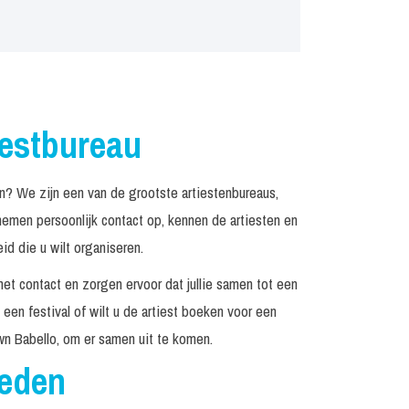
iestbureau
? We zijn een van de grootste artiestenbureaus,
emen persoonlijk contact op, kennen de artiesten en
d die u wilt organiseren.
het contact en zorgen ervoor dat jullie samen tot een
een festival of wilt u de artiest boeken voor een
n Babello, om er samen uit te komen.
reden