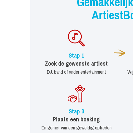
Gemakkelijk
ArtiestB
Stap 1
Zoek de gewenste artiest
DJ, band of ander entertainment
Wi
Stap 3
Plaats een boeking
En geniet van een geweldig optreden