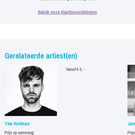
Bekijk onze klantbeoordelingen
Gerelateerde artiest(en)
Vanaf € 0, -
Tim Hofman
Jan
Prijs op aanvraag
Prij