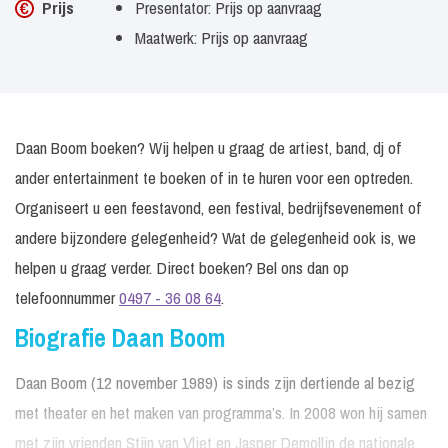
Prijs
Presentator: Prijs op aanvraag
Maatwerk: Prijs op aanvraag
Daan Boom boeken? Wij helpen u graag de artiest, band, dj of
ander entertainment te boeken of in te huren voor een optreden.
Organiseert u een feestavond, een festival, bedrijfsevenement of
andere bijzondere gelegenheid? Wat de gelegenheid ook is, we
helpen u graag verder. Direct boeken? Bel ons dan op
telefoonnummer
0497 - 36 08 64
.
Biografie Daan Boom
Daan Boom (12 november 1989) is sinds zijn dertiende al bezig
met theater en het maken van programma’s. In 2008 won hij samen
met zijn vrienden Stijn van Vliet en Jasper Demollin de nationale