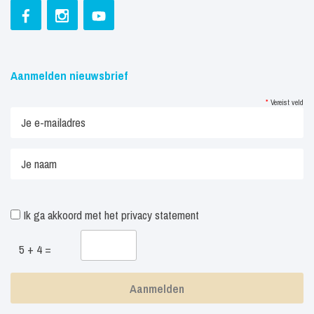
Aanmelden nieuwsbrief
*
Vereist veld
Ik ga akkoord met het
privacy statement
5 + 4 =