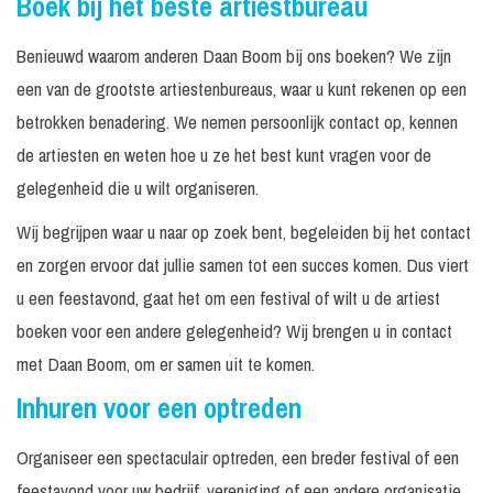
Boek bij het beste artiestbureau
Benieuwd waarom anderen Daan Boom bij ons boeken? We zijn
een van de grootste artiestenbureaus, waar u kunt rekenen op een
betrokken benadering. We nemen persoonlijk contact op, kennen
de artiesten en weten hoe u ze het best kunt vragen voor de
gelegenheid die u wilt organiseren.
Wij begrijpen waar u naar op zoek bent, begeleiden bij het contact
en zorgen ervoor dat jullie samen tot een succes komen. Dus viert
u een feestavond, gaat het om een festival of wilt u de artiest
boeken voor een andere gelegenheid? Wij brengen u in contact
met Daan Boom, om er samen uit te komen.
Inhuren voor een optreden
Organiseer een spectaculair optreden, een breder festival of een
feestavond voor uw bedrijf, vereniging of een andere organisatie.