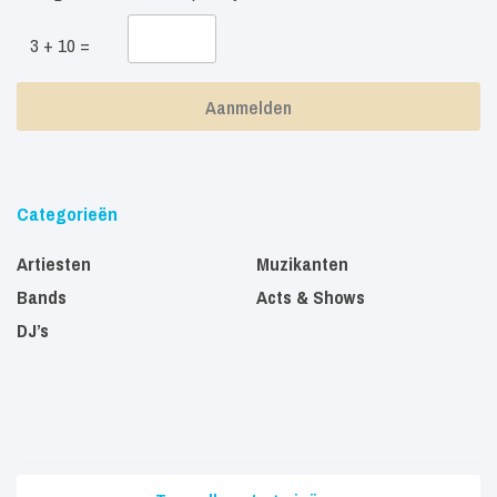
3 + 10 =
Categorieën
Artiesten
Muzikanten
Bands
Acts & Shows
DJ’s