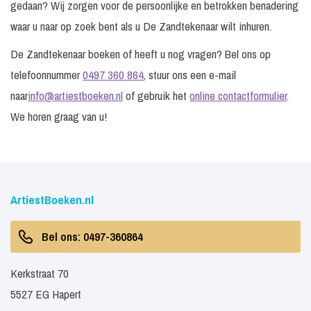
gedaan? Wij zorgen voor de persoonlijke en betrokken benadering
waar u naar op zoek bent als u De Zandtekenaar wilt inhuren.
De Zandtekenaar boeken of heeft u nog vragen? Bel ons op
telefoonnummer
0497 360 864
, stuur ons een e-mail
naar
info@artiestboeken.nl
of gebruik het
online contactformulier
.
We horen graag van u!
ArtiestBoeken.nl
Bel ons: 0497-360864
Kerkstraat 70
5527 EG Hapert