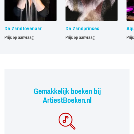
De Zandtovenaar
De Zandprinses
Aq
Prijs op aanvraag
Prijs op aanvraag
Prij
Gemakkelijk boeken bij
ArtiestBoeken.nl