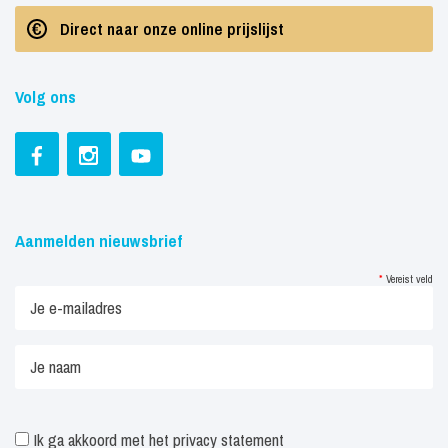
Direct naar onze online prijslijst
Volg ons
Aanmelden nieuwsbrief
*
Vereist veld
Ik ga akkoord met het
privacy statement