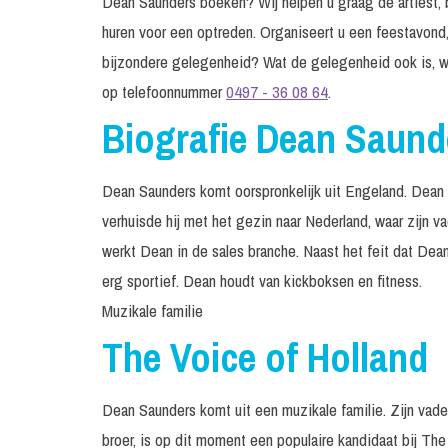
Dean Saunders boeken? Wij helpen u graag de artiest, b
huren voor een optreden. Organiseert u een feestavond,
bijzondere gelegenheid? Wat de gelegenheid ook is, w
op telefoonnummer
0497 - 36 08 64
.
Biografie Dean Saund
Dean Saunders komt oorspronkelijk uit Engeland. Dean 
verhuisde hij met het gezin naar Nederland, waar zijn va
werkt Dean in de sales branche. Naast het feit dat De
erg sportief. Dean houdt van kickboksen en fitness.
Muzikale familie
The Voice of Holland
Dean Saunders komt uit een muzikale familie. Zijn vade
broer, is op dit moment een populaire kandidaat bij The 