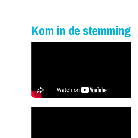
Kom in de stemming