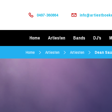
0497-360864
info@artiestboeke
Home
Artiesten
Bands
DJ’s
M
Home
Artiesten
Artiesten
Dean Sau