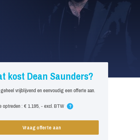
t kost Dean Saunders?
 geheel vrijblijvend en eenvoudig een offerte aan.
 optreden : € 1.195, - excl. BTW
?
Vraag offerte aan