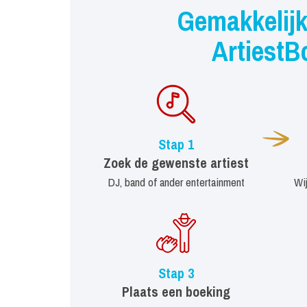
Gemakkelijk
ArtiestB
Stap 1
Zoek de gewenste artiest
DJ, band of ander entertainment
Wi
Stap 3
Plaats een boeking