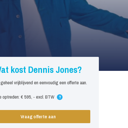
at kost Dennis Jones?
 geheel vrijblijvend en eenvoudig een offerte aan.
 optreden: € 595, - excl. BTW
?
Vraag offerte aan