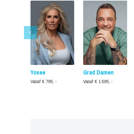
Yosee
Grad Damen
Vanaf € 795, -
Vanaf € 1.595, -