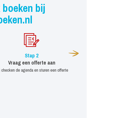
 boeken bij
oeken.nl
Stap 2
Vraag een offerte aan
j checken de agenda en sturen een offerte