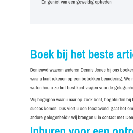
En geniet van een geweldig optreden
Boek bij het beste art
Benieuwd waarom anderen Dennis Jones bij ons boeken?
waar u kunt rekenen op een betrokken benadering. We n
weten hoe u ze het best kunt vragen voor de gelegenhei
Wij begrijpen waar u naar op zoek bent, begeleiden bij 
succes komen. Dus viert u een feestavond, gaat het om 
andere gelegenheid? Wij brengen u in contact met Den
Inhuren voor een opt