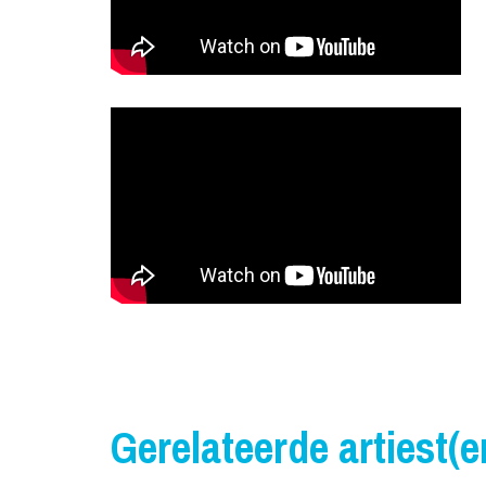
Gerelateerde artiest(e