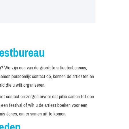
iestbureau
 We zijn een van de grootste artiestenbureaus,
emen persoonlijk contact op, kennen de artiesten en
d die u wilt organiseren.
het contact en zorgen ervoor dat jullie samen tot een
een festival of wilt u de artiest boeken voor een
nis Jones, om er samen uit te komen.
reden