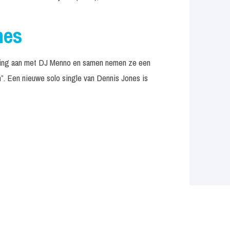
nes
king aan met DJ Menno en samen nemen ze een
. Een nieuwe solo single van Dennis Jones is