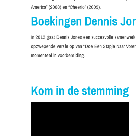
America” (2008) en “Cheerio” (2009).
Boekingen Dennis Jo
In 2012 gaat Dennis Jones een succesvolle samenwer
opzwepende versie op van “Doe Een Stapje Naar Voren”
momenteel in voorbereiding.
Kom in de stemming