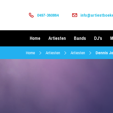
0497-360864
info@artiestboeke
Home
Artiesten
Bands
DJ’s
M
Home
Artiesten
Artiesten
Dennis J