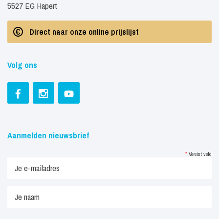
5527 EG Hapert
Direct naar onze online prijslijst
Volg ons
Aanmelden nieuwsbrief
*
Vereist veld