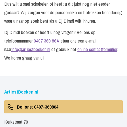
Dus wilt u snel schakelen of heeft u dit juist nog niet eerder
gedaan? Wij zorgen voor de persoonlijke en betrokken benadering
waar u naar op zoek bent als u Dj Dirndl wilt inhuren.
Dj Dirndl boeken of heeft u nog vragen? Bel ons op
telefoonnummer
0497 360 864
, stuur ons een e-mail
naar
info@artiestboeken.nl
of gebruik het
online contactformulier
.
We horen graag van u!
ArtiestBoeken.nl
Bel ons: 0497-360864
Kerkstraat 70