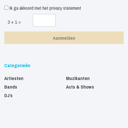
Ik ga akkoord met het
privacy statement
3 + 1 =
Categorieën
Artiesten
Muzikanten
Bands
Acts & Shows
DJ’s