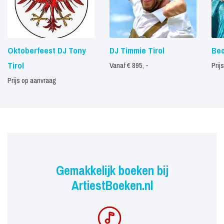
Oktoberfeest DJ Tony
DJ Timmie Tirol
Bec
Tirol
Vanaf € 895, -
Prij
Prijs op aanvraag
Gemakkelijk boeken bij
ArtiestBoeken.nl