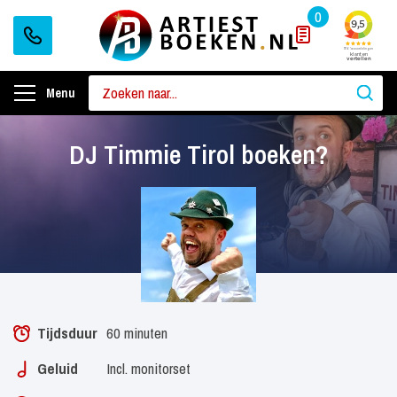
0
Menu
DJ Timmie Tirol boeken?
Tijdsduur
60 minuten
Geluid
Incl. monitorset