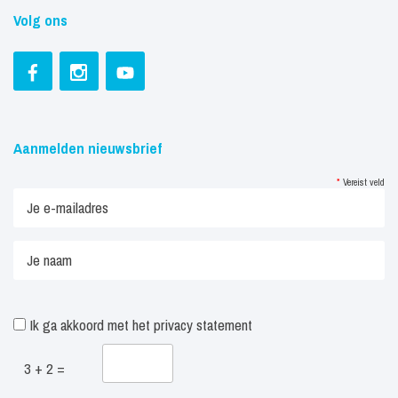
Volg ons
Aanmelden nieuwsbrief
*
Vereist veld
Ik ga akkoord met het
privacy statement
3 + 2 =