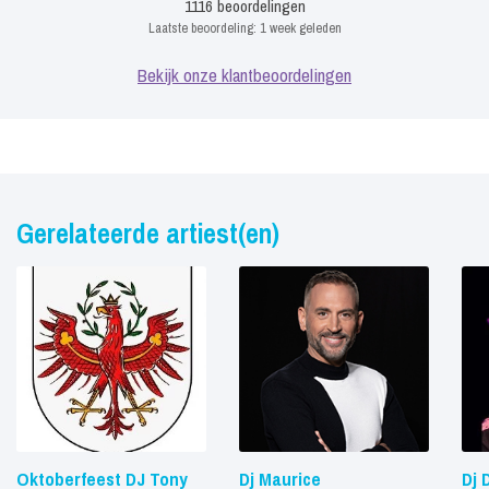
1116
beoordelingen
Laatste beoordeling:
1 week geleden
Bekijk onze klantbeoordelingen
Gerelateerde artiest(en)
Oktoberfeest DJ Tony
Dj Maurice
Dj 