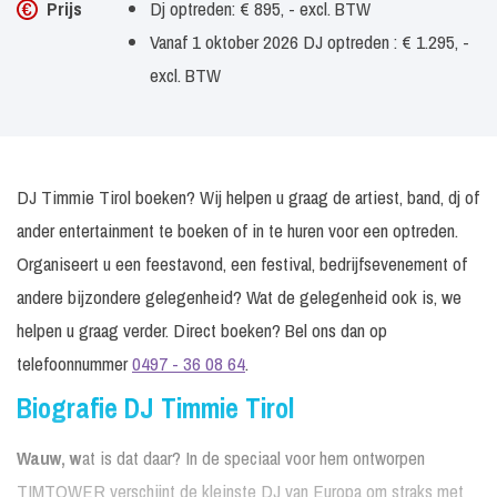
Prijs
Dj optreden: € 895, - excl. BTW
Vanaf 1 oktober 2026 DJ optreden : € 1.295, -
excl. BTW
DJ Timmie Tirol boeken? Wij helpen u graag de artiest, band, dj of
ander entertainment te boeken of in te huren voor een optreden.
Organiseert u een feestavond, een festival, bedrijfsevenement of
andere bijzondere gelegenheid? Wat de gelegenheid ook is, we
helpen u graag verder. Direct boeken? Bel ons dan op
telefoonnummer
0497 - 36 08 64
.
Biografie DJ Timmie Tirol
Wauw, w
at is dat daar? In de speciaal voor hem ontworpen
TIMTOWER verschijnt de kleinste DJ van Europa om straks met