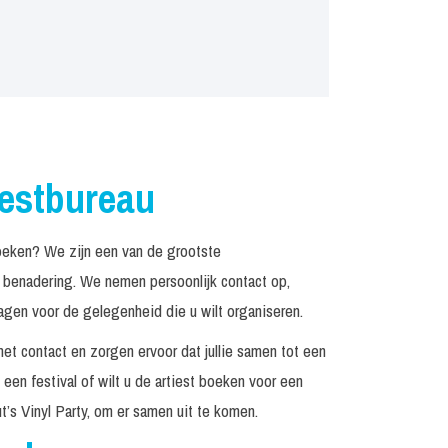
iestbureau
oeken? We zijn een van de grootste
n benadering. We nemen persoonlijk contact op,
agen voor de gelegenheid die u wilt organiseren.
het contact en zorgen ervoor dat jullie samen tot een
een festival of wilt u de artiest boeken voor een
’s Vinyl Party, om er samen uit te komen.