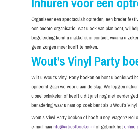
Inhuren voor een opt
Organiseer een spectaculair optreden, een breder festiv
een andere organisatie. Wat u ook van plan bent, wij he
begeleiding komt u makkelijk in contact, waarna u zeke
geen zorgen meer hoeft te maken.
Wout’s Vinyl Party bo
Wilt u Wout’s Vinyl Party boeken en bent u benieuwd ho
opneemt gaan we voor u aan de slag. We leggen natuurli
u snel schakelen of heeft u dit juist nog niet eerder g
benadering waar u naar op zoek bent als u Wout’s Vinyl P
Wout’s Vinyl Party boeken of heeft u nog vragen? Bel
e-mail naar
info@artiestboeken.nl
of gebruik het
online 