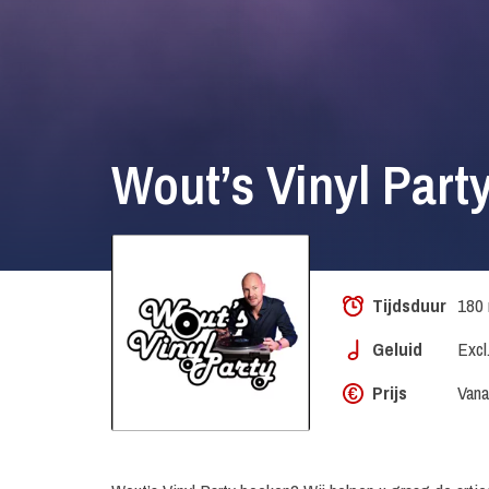
Wout’s Vinyl Part
Tijdsduur
180 
Geluid
Excl
Prijs
Vana