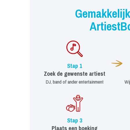
Gemakkelijk
ArtiestB
Stap 1
Zoek de gewenste artiest
DJ, band of ander entertainment
Wi
Stap 3
Plaats een boeking