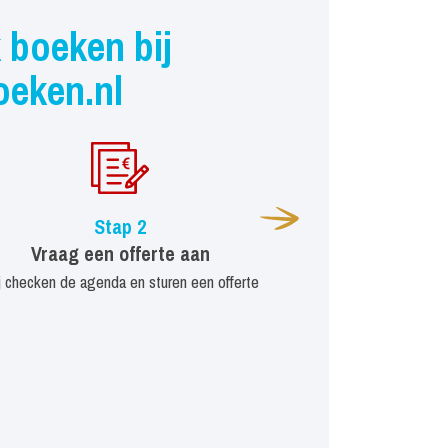
 boeken bij
oeken.nl
Stap 2
Vraag een offerte aan
j checken de agenda en sturen een offerte