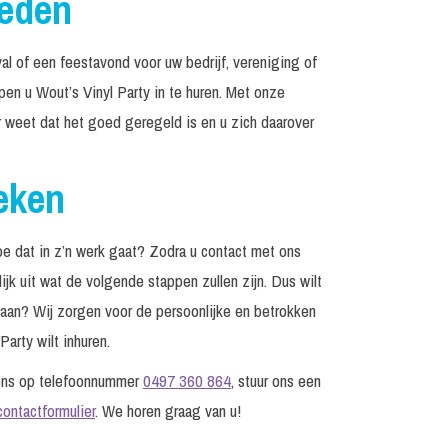
reden
al of een feestavond voor uw bedrijf, vereniging of
lpen u Wout’s Vinyl Party in te huren. Met onze
r weet dat het goed geregeld is en u zich daarover
eken
e dat in z’n werk gaat? Zodra u contact met ons
jk uit wat de volgende stappen zullen zijn. Dus wilt
edaan? Wij zorgen voor de persoonlijke en betrokken
arty wilt inhuren.
 ons op telefoonnummer
0497 360 864
, stuur ons een
contactformulier
. We horen graag van u!