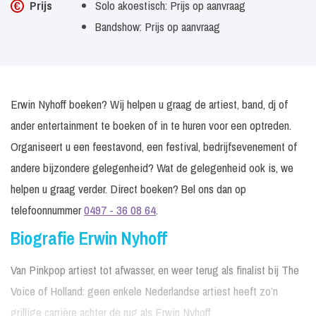
Prijs
Solo akoestisch: Prijs op aanvraag
Bandshow: Prijs op aanvraag
Erwin Nyhoff boeken? Wij helpen u graag de artiest, band, dj of
ander entertainment te boeken of in te huren voor een optreden.
Organiseert u een feestavond, een festival, bedrijfsevenement of
andere bijzondere gelegenheid? Wat de gelegenheid ook is, we
helpen u graag verder. Direct boeken? Bel ons dan op
telefoonnummer
0497 - 36 08 64
.
Biografie Erwin Nyhoff
Van Pinkpop artiest tot afwasser, en weer terug als finalist bij The
Voice of Holland: geen enkele Nederlandse artiest heeft zo’n
grillige carrière achter de rug als Erwin Nyhoff.