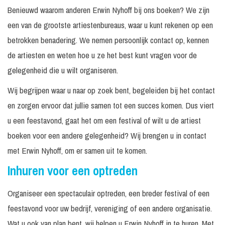
Benieuwd waarom anderen Erwin Nyhoff bij ons boeken? We zijn
een van de grootste artiestenbureaus, waar u kunt rekenen op een
betrokken benadering. We nemen persoonlijk contact op, kennen
de artiesten en weten hoe u ze het best kunt vragen voor de
gelegenheid die u wilt organiseren.
Wij begrijpen waar u naar op zoek bent, begeleiden bij het contact
en zorgen ervoor dat jullie samen tot een succes komen. Dus viert
u een feestavond, gaat het om een festival of wilt u de artiest
boeken voor een andere gelegenheid? Wij brengen u in contact
met Erwin Nyhoff, om er samen uit te komen.
Inhuren voor een optreden
Organiseer een spectaculair optreden, een breder festival of een
feestavond voor uw bedrijf, vereniging of een andere organisatie.
Wat u ook van plan bent, wij helpen u Erwin Nyhoff in te huren. Met