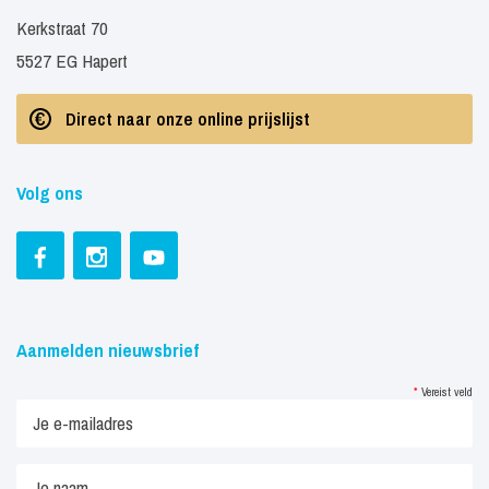
Kerkstraat 70
5527 EG Hapert
Direct naar onze online prijslijst
Volg ons
Aanmelden nieuwsbrief
*
Vereist veld