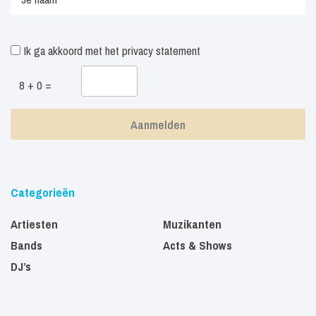
Ik ga akkoord met het
privacy statement
8 + 0 =
Categorieën
Artiesten
Muzikanten
Bands
Acts & Shows
DJ’s