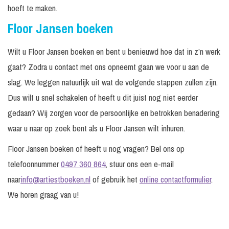
hoeft te maken.
Floor Jansen boeken
Wilt u Floor Jansen boeken en bent u benieuwd hoe dat in z’n werk
gaat? Zodra u contact met ons opneemt gaan we voor u aan de
slag. We leggen natuurlijk uit wat de volgende stappen zullen zijn.
Dus wilt u snel schakelen of heeft u dit juist nog niet eerder
gedaan? Wij zorgen voor de persoonlijke en betrokken benadering
waar u naar op zoek bent als u Floor Jansen wilt inhuren.
Floor Jansen boeken of heeft u nog vragen? Bel ons op
telefoonnummer
0497 360 864
, stuur ons een e-mail
naar
info@artiestboeken.nl
of gebruik het
online contactformulier
.
We horen graag van u!