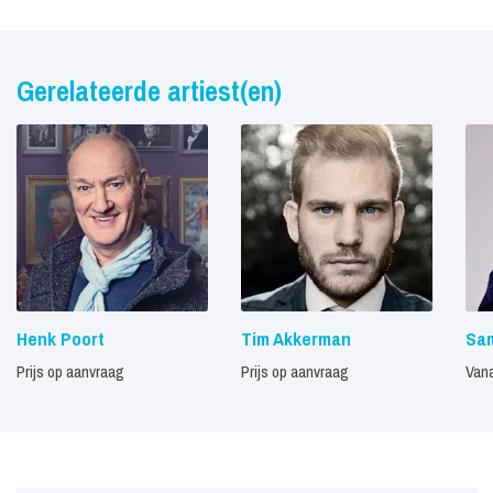
Gerelateerde artiest(en)
Henk Poort
Tim Akkerman
Sam
Prijs op aanvraag
Prijs op aanvraag
Vana