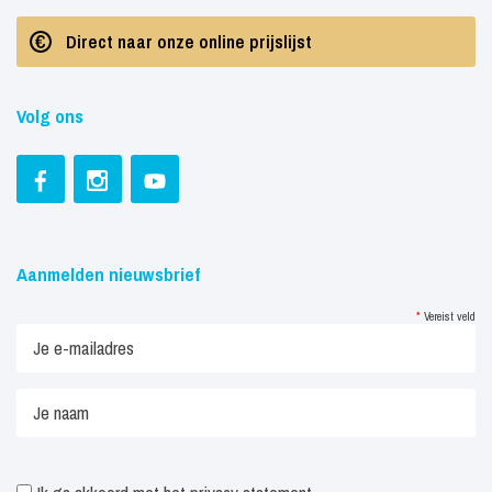
Direct naar onze online prijslijst
Volg ons
Aanmelden nieuwsbrief
*
Vereist veld