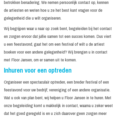
betrokken benadering. We nemen persoonlijk contact op, kennen
de artiesten en weten hoe u ze het best kunt vragen voor de
gelegenheid die u wilt organiseren.
Wij begrijpen waar u naar op zoek bent, begeleiden bij het contact
en zorgen ervoor dat jullie samen tot een succes komen. Dus viert
u een feestavond, gaat het om een festival of wilt u de artiest
boeken voor een andere gelegenheid? Wij brengen u in contact
met Floor Jansen, om er samen uit te komen.
Inhuren voor een optreden
Organiseer een spectaculair optreden, een breder festival of een
feestavond voor uw bedrijf, vereniging of een andere organisatie.
Wat u ook van plan bent, wij helpen u Floor Jansen in te huren. Met
onze begeleiding komt u makkelijk in contact, waarna u zeker weet
dat het goed geregeld is en u zich daarover geen zorgen meer