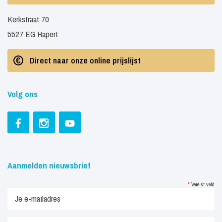
Kerkstraat 70
5527 EG Hapert
Direct naar onze online prijslijst
Volg ons
Aanmelden nieuwsbrief
*
Vereist veld