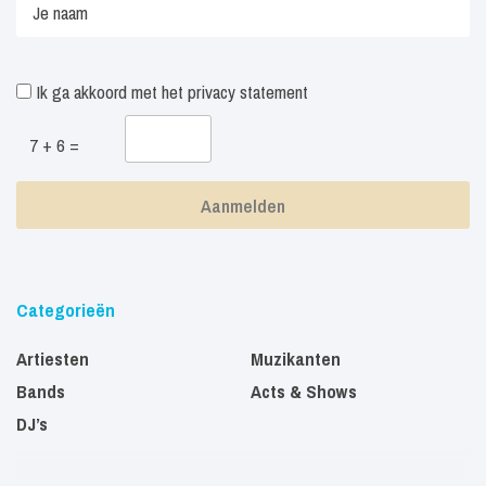
Ik ga akkoord met het
privacy statement
7 + 6 =
Categorieën
Artiesten
Muzikanten
Bands
Acts & Shows
DJ’s