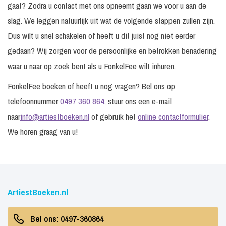
gaat? Zodra u contact met ons opneemt gaan we voor u aan de
slag. We leggen natuurlijk uit wat de volgende stappen zullen zijn.
Dus wilt u snel schakelen of heeft u dit juist nog niet eerder
gedaan? Wij zorgen voor de persoonlijke en betrokken benadering
waar u naar op zoek bent als u FonkelFee wilt inhuren.
FonkelFee boeken of heeft u nog vragen? Bel ons op
telefoonnummer
0497 360 864
, stuur ons een e-mail
naar
info@artiestboeken.nl
of gebruik het
online contactformulier
.
We horen graag van u!
ArtiestBoeken.nl
Bel ons: 0497-360864