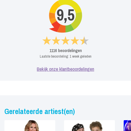
Inclusief een mooi decor geheel in stijl van een fantasiewereld
9,5
Inclusief een kleine geluidsset voor wat versterking
1116
beoordelingen
Laatste beoordeling:
1 week geleden
Bekijk onze klantbeoordelingen
Gerelateerde artiest(en)