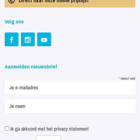
Direct naar onze online prijslijst
Volg ons
Aanmelden nieuwsbrief
*
Vereist veld
Ik ga akkoord met het
privacy statement