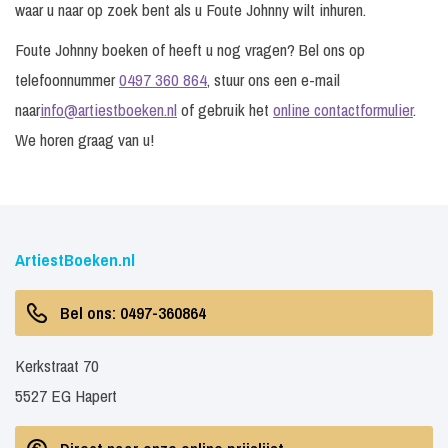
waar u naar op zoek bent als u Foute Johnny wilt inhuren.
Foute Johnny boeken of heeft u nog vragen? Bel ons op
telefoonnummer
0497 360 864
, stuur ons een e-mail
naar
info@artiestboeken.nl
of gebruik het
online contactformulier
.
We horen graag van u!
ArtiestBoeken.nl
Bel ons: 0497-360864
Kerkstraat 70
5527 EG Hapert