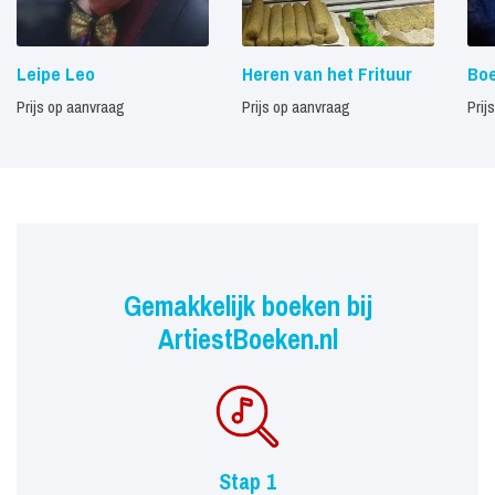
Leipe Leo
Heren van het Frituur
Bo
Prijs op aanvraag
Prijs op aanvraag
Prij
Gemakkelijk boeken bij
ArtiestBoeken.nl
Stap 1