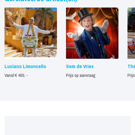
Luciano Limoncello
Sem de Vries
The
Vanaf € 400, -
Prijs op aanvraag
Prij