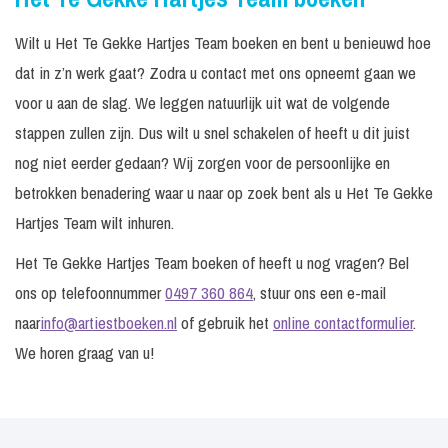
Wilt u Het Te Gekke Hartjes Team boeken en bent u benieuwd hoe
dat in z’n werk gaat? Zodra u contact met ons opneemt gaan we
voor u aan de slag. We leggen natuurlijk uit wat de volgende
stappen zullen zijn. Dus wilt u snel schakelen of heeft u dit juist
nog niet eerder gedaan? Wij zorgen voor de persoonlijke en
betrokken benadering waar u naar op zoek bent als u Het Te Gekke
Hartjes Team wilt inhuren.
Het Te Gekke Hartjes Team boeken of heeft u nog vragen? Bel
ons op telefoonnummer
0497 360 864
, stuur ons een e-mail
naar
info@artiestboeken.nl
of gebruik het
online contactformulier
.
We horen graag van u!