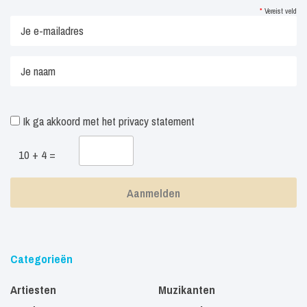
*
Vereist veld
Ik ga akkoord met het
privacy statement
10 + 4 =
Categorieën
Artiesten
Muzikanten