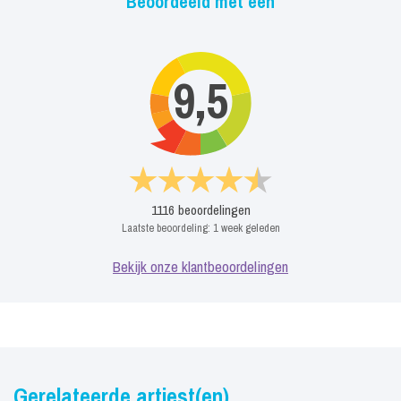
Beoordeeld met een
9,5
1116
beoordelingen
Laatste beoordeling:
1 week geleden
Bekijk onze klantbeoordelingen
Gerelateerde artiest(en)