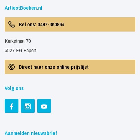
ArtiestBoeken.nl
Bel ons: 0497-360864
Kerkstraat 70
5527 EG Hapert
Direct naar onze online prijslijst
Volg ons
Aanmelden nieuwsbrief