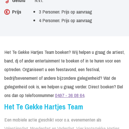
Geluid
N.v.t.
Prijs
3 Personen: Prijs op aanvraag
4 Personen: Prijs op aanvraag
Het Te Gekke Hartjes Team boeken? Wij helpen u graag de artiest,
band, dj of ander entertainment te boeken of in te huren voor een
optreden. Organiseert u een feestavond, een festival,
bedrijfsevenement of andere bijzondere gelegenheid? Wat de
gelegenheid ook is, we helpen u graag verder. Direct boeken? Bel
ons dan op telefoonnummer
0497 - 36 08 64
.
Het Te Gekke Hartjes Team
Een mobiele actie geschikt voor o.a. evenementen als
Valentijnsdag, Moederdag en Vaderdag. Vier knotsgekke Hartjes