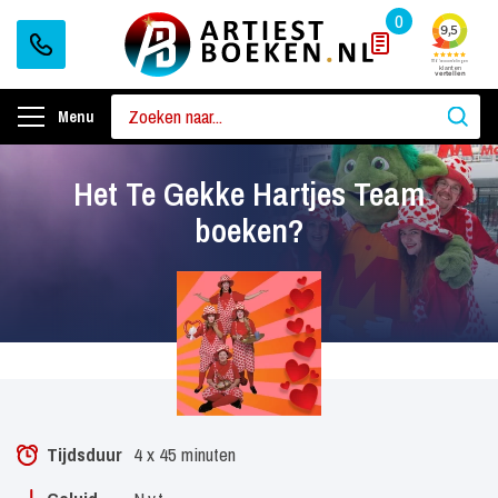
0
Menu
Het Te Gekke Hartjes Team
boeken?
Tijdsduur
4 x 45 minuten