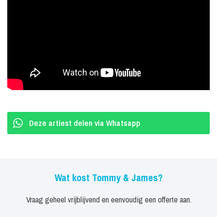
Deze artiest delen via Whatsapp
Wat kost Tommy & James?
Vraag geheel vrijblijvend en eenvoudig een offerte aan.