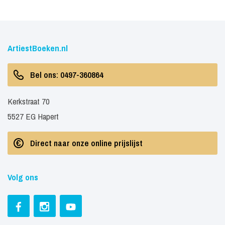
ArtiestBoeken.nl
Bel ons: 0497-360864
Kerkstraat 70
5527 EG Hapert
Direct naar onze online prijslijst
Volg ons