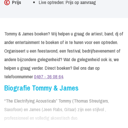
Prijs
Live optreden: Prijs op aanvraag
Tommy & James boeken? Wij helpen u graag de artiest, band, dj of
ander entertainment te boeken of in te huren voor een optreden.
Organiseert u een feestavond, een festival, bedrijfsevenement of
andere bijzondere gelegenheid? Wat de gelegenheid ook is, we
helpen u graag verder. Direct boeken? Bel ons dan op
telefoonnummer
0497 - 36 08 64
.
Biografie Tommy & James
“The Electrifying Acousticals” Tommy (Thomas Streutgers,
Saxofoon) en James (Jeen Rabs, Gitaar) zijn een stijlvol ,
professioneel en volledig akoestisch duo.