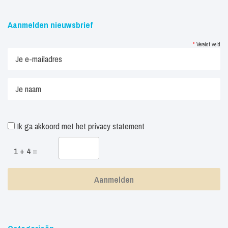
Aanmelden nieuwsbrief
*
Vereist veld
Ik ga akkoord met het
privacy statement
1 + 4 =