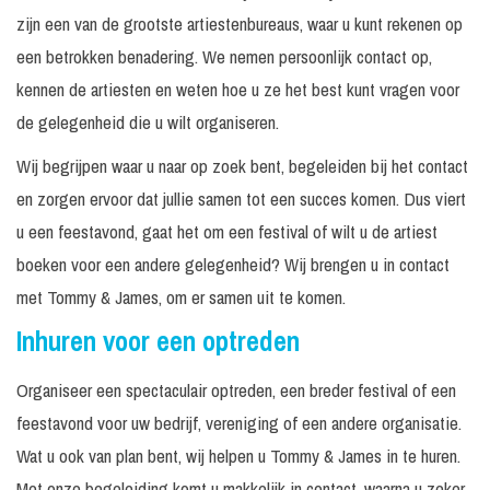
zijn een van de grootste artiestenbureaus, waar u kunt rekenen op
een betrokken benadering. We nemen persoonlijk contact op,
kennen de artiesten en weten hoe u ze het best kunt vragen voor
de gelegenheid die u wilt organiseren.
Wij begrijpen waar u naar op zoek bent, begeleiden bij het contact
en zorgen ervoor dat jullie samen tot een succes komen. Dus viert
u een feestavond, gaat het om een festival of wilt u de artiest
boeken voor een andere gelegenheid? Wij brengen u in contact
met Tommy & James, om er samen uit te komen.
Inhuren voor een optreden
Organiseer een spectaculair optreden, een breder festival of een
feestavond voor uw bedrijf, vereniging of een andere organisatie.
Wat u ook van plan bent, wij helpen u Tommy & James in te huren.
Met onze begeleiding komt u makkelijk in contact, waarna u zeker