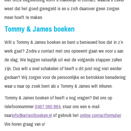
weet dat het goed geregeld is en u zich daarover geen zorgen
meer hoeft te maken.
Tommy & James boeken
Wilt u Tommy & James boeken en bent u benieuwd hoe dat in z’n
werk gaat? Zodra u contact met ons opneemt gaan we voor u aan
de slag. We leggen natuurlijk uit wat de volgende stappen zullen
zijn. Dus wilt u snel schakelen of heeft u dit juist nog niet eerder
gedaan? Wij zorgen voor de persoonlijke en betrokken benadering
waar u naar op zoek bent als u Tommy & James wilt inhuren.
Tommy & James boeken of heeft u nog vragen? Bel ons op
telefoonnummer
0497 360 864
, stuur ons een e-mail
naar
info@artiestboeken.nl
of gebruik het
online contactformulier
.
We horen graag van u!