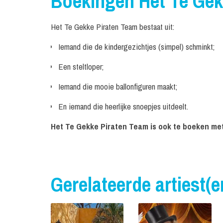
Boekingen Het Te Gek
Het Te Gekke Piraten Team bestaat uit:
Iemand die de kindergezichtjes (simpel) schminkt;
Een steltloper;
Iemand die mooie ballonfiguren maakt;
En iemand die heerlijke snoepjes uitdeelt.
Het Te Gekke Piraten Team is ook te boeken met 
Gerelateerde artiest(e