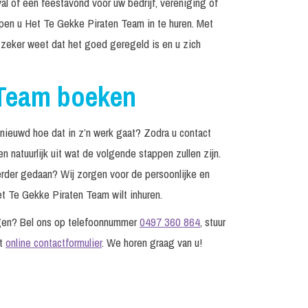
al of een feestavond voor uw bedrijf, vereniging of
elpen u Het Te Gekke Piraten Team in te huren. Met
 zeker weet dat het goed geregeld is en u zich
 Team boeken
nieuwd hoe dat in z’n werk gaat? Zodra u contact
natuurlijk uit wat de volgende stappen zullen zijn.
 eerder gedaan? Wij zorgen voor de persoonlijke en
t Te Gekke Piraten Team wilt inhuren.
gen? Bel ons op telefoonnummer
0497 360 864
, stuur
et
online contactformulier
. We horen graag van u!