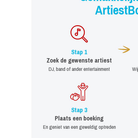
ArtiestB
Stap 1
Zoek de gewenste artiest
DJ, band of ander entertainment
Wi
Stap 3
Plaats een boeking
En geniet van een geweldig optreden