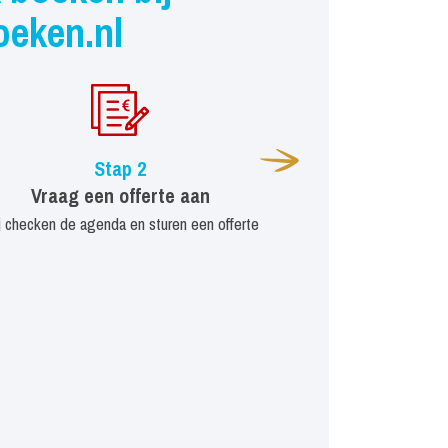
oeken.nl
Stap 2
Vraag een offerte aan
j checken de agenda en sturen een offerte