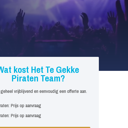
Wat kost Het Te Gekke
Piraten Team?
 geheel vrijblijvend en eenvoudig een offerte aan.
raten: Prijs op aanvraag
raten: Prijs op aanvraag