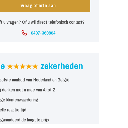
Vraag offerte aan
t u vragen? Of u wil direct telefonisch contact?
0497-360864
ze
zekerheden
ootste aanbod van Nederland en België
j denken met u mee van A tot Z
ge klantenwaardering
elle reactie tijd
garandeerd de laagste prijs