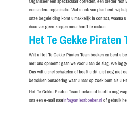
Organiseer een spectaculair optreden, een breder festiv
een andere organisatie. Wat u ook van plan bent, wij h
onze begeleiding komt u makkelijk in contact, waarna u
daarover geen zorgen meer hoeft te maken.
Het Te Gekke Piraten
Wilt u Het Te Gekke Piraten Team boeken en bent u be
met ons opneemt gaan we voor u aan de slag. We leggen 
Dus wilt u snel schakelen of heeft u dit juist nog niet
betrokken benadering waar u naar op zoek bent als u He
Het Te Gekke Piraten Team boeken of heeft u nog vra
ons een e-mail naar
info@artiestboeken.nl
of gebruik h