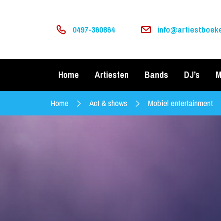
0497-360864
info@artiestboeke
Home
Artiesten
Bands
DJ’s
M
Home
Act & shows
Mobiel entertainment