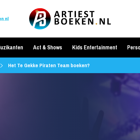
n.nl
uzikanten
Act & Shows
Kids Entertainment
Perso
Het Te Gekke Piraten Team boeken?