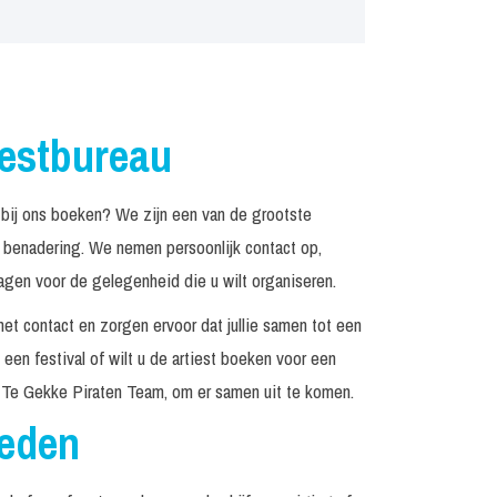
iestbureau
ij ons boeken? We zijn een van de grootste
n benadering. We nemen persoonlijk contact op,
agen voor de gelegenheid die u wilt organiseren.
het contact en zorgen ervoor dat jullie samen tot een
een festival of wilt u de artiest boeken voor een
 Te Gekke Piraten Team, om er samen uit te komen.
reden