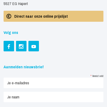
5527 EG Hapert
Direct naar onze online prijslijst
Volg ons
Aanmelden nieuwsbrief
*
Vereist veld