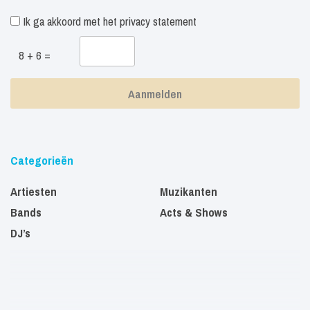
Ik ga akkoord met het
privacy statement
8 + 6 =
Categorieën
Artiesten
Muzikanten
Bands
Acts & Shows
DJ’s