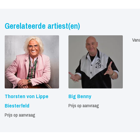
Gerelateerde artiest(en)
Vana
Thorsten von Lippe
Big Benny
Biesterfeld
Prijs op aanvraag
Prijs op aanvraag