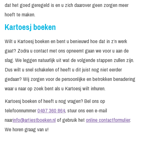
dat het goed geregeld is en u zich daarover geen zorgen meer
hoeft te maken.
Kartoesj boeken
Wilt u Kartoesj boeken en bent u benieuwd hoe dat in z’n werk
gaat? Zodra u contact met ons opneemt gaan we voor u aan de
slag. We leggen natuurlijk uit wat de volgende stappen zullen zijn.
Dus wilt u snel schakelen of heeft u dit juist nog niet eerder
gedaan? Wij zorgen voor de persoonlijke en betrokken benadering
waar u naar op zoek bent als u Kartoesj wilt inhuren.
Kartoesj boeken of heeft u nog vragen? Bel ons op
telefoonnummer
0497 360 864
, stuur ons een e-mail
naar
info@artiestboeken.nl
of gebruik het
online contactformulier
.
We horen graag van u!