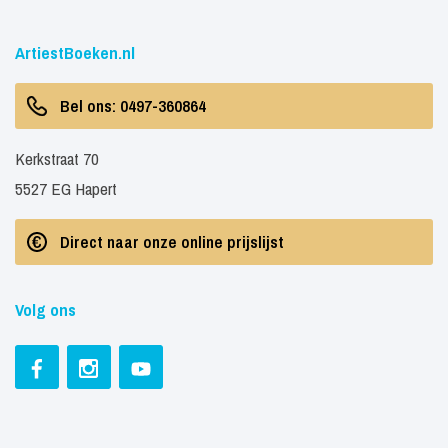
ArtiestBoeken.nl
Bel ons: 0497-360864
Kerkstraat 70
5527 EG Hapert
Direct naar onze online prijslijst
Volg ons