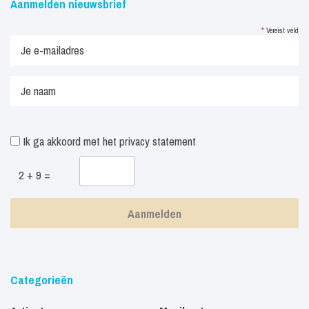
Aanmelden nieuwsbrief
*
Vereist veld
Ik ga akkoord met het
privacy statement
2 + 9 =
Categorieën