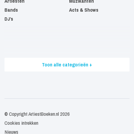
Artiesten
Muzikanten
Bands
Acts & Shows
DJ’s
Toon alle categorieën +
© Copyright ArtiestBoeken.nl 2026
Cookies intrekken
Nieuws