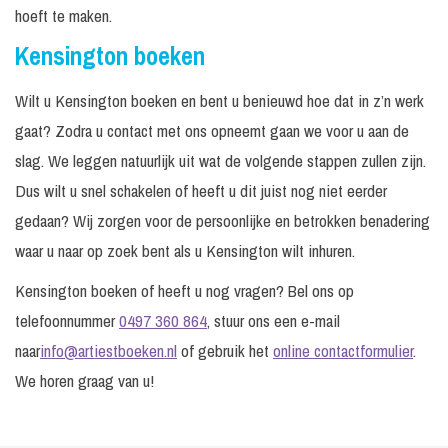
hoeft te maken.
Kensington boeken
Wilt u Kensington boeken en bent u benieuwd hoe dat in z’n werk
gaat? Zodra u contact met ons opneemt gaan we voor u aan de
slag. We leggen natuurlijk uit wat de volgende stappen zullen zijn.
Dus wilt u snel schakelen of heeft u dit juist nog niet eerder
gedaan? Wij zorgen voor de persoonlijke en betrokken benadering
waar u naar op zoek bent als u Kensington wilt inhuren.
Kensington boeken of heeft u nog vragen? Bel ons op
telefoonnummer
0497 360 864
, stuur ons een e-mail
naar
info@artiestboeken.nl
of gebruik het
online contactformulier
.
We horen graag van u!