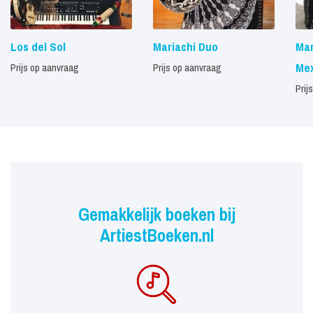
Los del Sol
Mariachi Duo
Mar
Me
Prijs op aanvraag
Prijs op aanvraag
Prij
Gemakkelijk boeken bij
ArtiestBoeken.nl