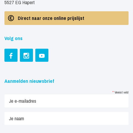
5527 EG Hapert
Direct naar onze online prijslijst
Volg ons
Aanmelden nieuwsbrief
*
Vereist veld