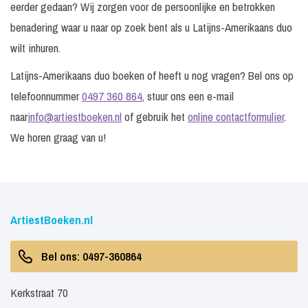
eerder gedaan? Wij zorgen voor de persoonlijke en betrokken
benadering waar u naar op zoek bent als u Latijns-Amerikaans duo
wilt inhuren.
Latijns-Amerikaans duo boeken of heeft u nog vragen? Bel ons op
telefoonnummer
0497 360 864
, stuur ons een e-mail
naar
info@artiestboeken.nl
of gebruik het
online contactformulier
.
We horen graag van u!
ArtiestBoeken.nl
Bel ons: 0497-360864
Kerkstraat 70