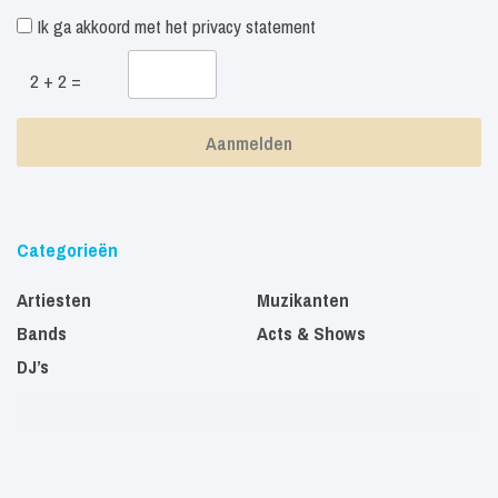
Ik ga akkoord met het
privacy statement
2 + 2 =
Categorieën
Artiesten
Muzikanten
Bands
Acts & Shows
DJ’s