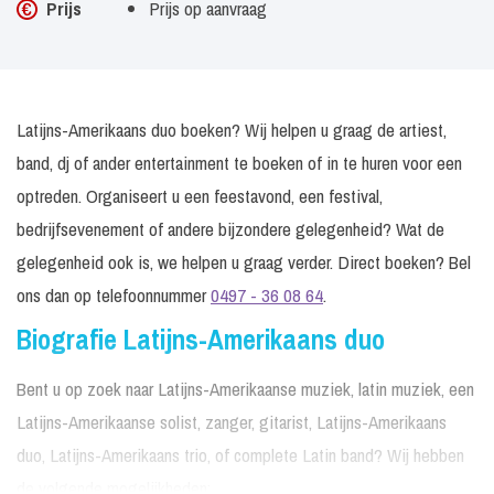
Prijs
Prijs op aanvraag
Latijns-Amerikaans duo boeken? Wij helpen u graag de artiest,
band, dj of ander entertainment te boeken of in te huren voor een
optreden. Organiseert u een feestavond, een festival,
bedrijfsevenement of andere bijzondere gelegenheid? Wat de
gelegenheid ook is, we helpen u graag verder. Direct boeken? Bel
ons dan op telefoonnummer
0497 - 36 08 64
.
Biografie Latijns-Amerikaans duo
Bent u op zoek naar Latijns-Amerikaanse muziek, latin muziek, een
Latijns-Amerikaanse solist, zanger, gitarist, Latijns-Amerikaans
duo, Latijns-Amerikaans trio, of complete Latin band? Wij hebben
de volgende mogelijkheden: