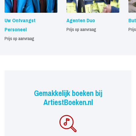
Uw Ontvangst
Agenten Duo
But
Personeel
Prijs op aanvraag
Prij
Prijs op aanvraag
Gemakkelijk boeken bij
ArtiestBoeken.nl