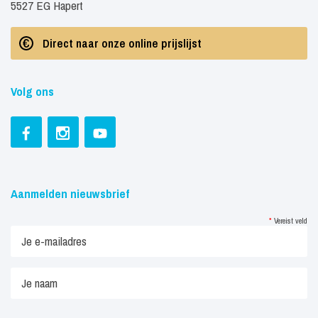
5527 EG Hapert
Direct naar onze online prijslijst
Volg ons
Aanmelden nieuwsbrief
*
Vereist veld