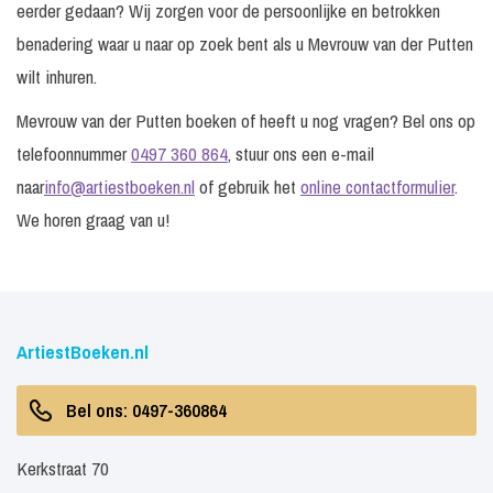
eerder gedaan? Wij zorgen voor de persoonlijke en betrokken
benadering waar u naar op zoek bent als u Mevrouw van der Putten
wilt inhuren.
Mevrouw van der Putten boeken of heeft u nog vragen? Bel ons op
telefoonnummer
0497 360 864
, stuur ons een e-mail
naar
info@artiestboeken.nl
of gebruik het
online contactformulier
.
We horen graag van u!
ArtiestBoeken.nl
Bel ons: 0497-360864
Kerkstraat 70