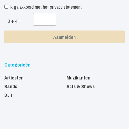
Ik ga akkoord met het
privacy statement
3 + 4 =
Categorieën
Artiesten
Muzikanten
Bands
Acts & Shows
DJ’s