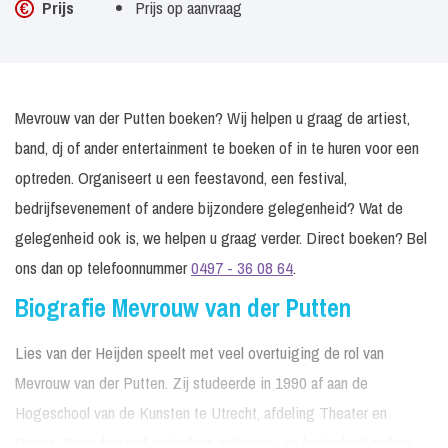
Prijs
Prijs op aanvraag
Mevrouw van der Putten boeken? Wij helpen u graag de artiest,
band, dj of ander entertainment te boeken of in te huren voor een
optreden. Organiseert u een feestavond, een festival,
bedrijfsevenement of andere bijzondere gelegenheid? Wat de
gelegenheid ook is, we helpen u graag verder. Direct boeken? Bel
ons dan op telefoonnummer
0497 - 36 08 64
.
Biografie Mevrouw van der Putten
Lies van der Heijden speelt met veel overtuiging de rol van
Mevrouw van der Putten. Zij studeerde in 1990 af aan de
Hogeschool van de Kunsten te Utrecht, afdeling Theater en
Drama. Tweeduizend optredens in binnen- en buitenland maken