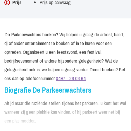
Prijs
Prijs op aanvraag
De Parkeerwachters boeken? Wij helpen u graag de artiest, band,
dj of ander entertainment te boeken of in te huren voor een
optreden. Organiseert u een feestavond, een festival,
bedrijfsevenement of andere bijzondere gelegenheid? Wat de
gelegenheid ook is, we helpen u graag verder. Direct boeken? Bel
ons dan op telefoonnummer
0497 - 36 08 64
.
Biografie De Parkeerwachters
Altijd maar die ruziënde stellen tijdens het parkeren.. u kent het wel
wanneer zij geen plekkie kan vinden, of hij parkeert weer net bij
een plas modder..