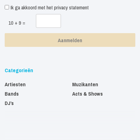
Ik ga akkoord met het
privacy statement
10 + 9 =
Categorieën
Artiesten
Muzikanten
Bands
Acts & Shows
DJ’s