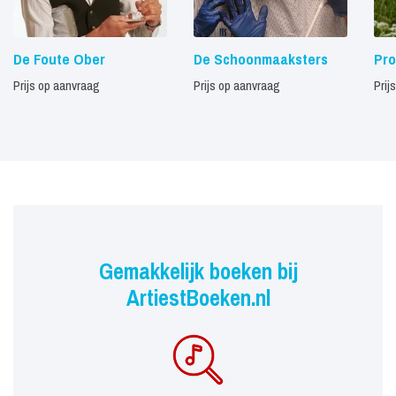
De Foute Ober
De Schoonmaaksters
Pro
Prijs op aanvraag
Prijs op aanvraag
Prij
Gemakkelijk boeken bij
ArtiestBoeken.nl