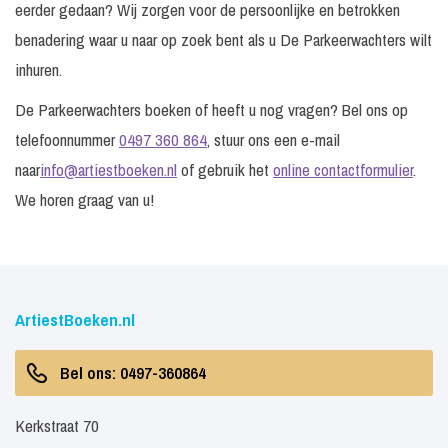
eerder gedaan? Wij zorgen voor de persoonlijke en betrokken
benadering waar u naar op zoek bent als u De Parkeerwachters wilt
inhuren.
De Parkeerwachters boeken of heeft u nog vragen? Bel ons op
telefoonnummer
0497 360 864
, stuur ons een e-mail
naar
info@artiestboeken.nl
of gebruik het
online contactformulier
.
We horen graag van u!
ArtiestBoeken.nl
Bel ons: 0497-360864
Kerkstraat 70