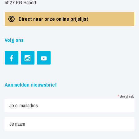
5527 EG Hapert
Direct naar onze online prijslijst
Volg ons
Aanmelden nieuwsbrief
*
Vereist veld