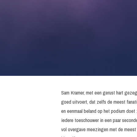
Sam Kramer, met een gerust hart gezegd,
goed uitvoert, dat zelfs de meest fanat
en eenmaal beland op het podium doet z
iedere toeschouwer in een paar seconde
vol overgave meezingen met de meest b