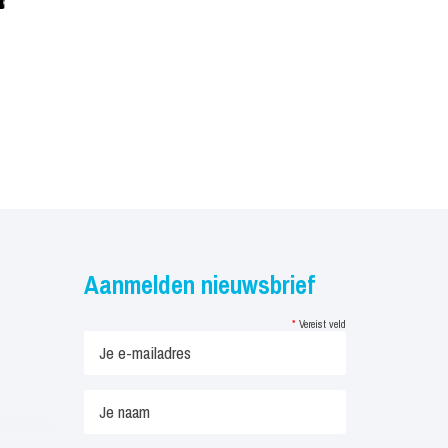
Aanmelden nieuwsbrief
*
Vereist veld