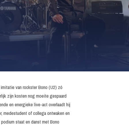
 imitatie van rockster Bono (U2) zó
rlijk zijn kosten nog moeite gespaard
de en energieke live-act overlaadt hij
er, medestudent of collega ontwaken en
t podium staat en danst met Bono