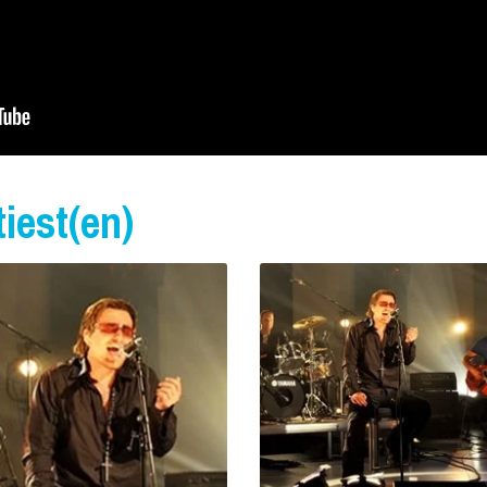
iest(en)