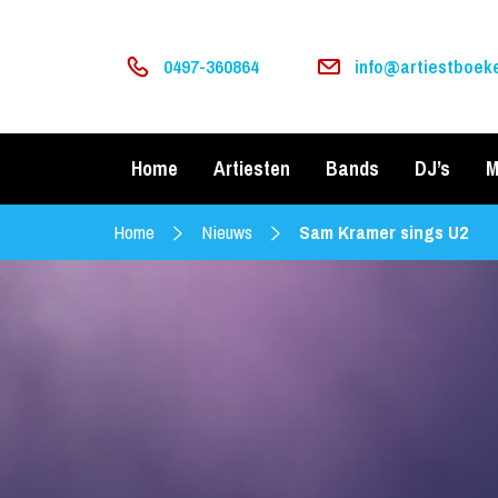
0497-360864
info@artiestboeke
Home
Artiesten
Bands
DJ’s
M
Home
Nieuws
Sam Kramer sings U2